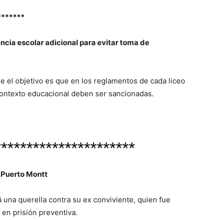
*******
cia escolar adicional para evitar toma de
e el objetivo es que en los reglamentos de cada liceo
contexto educacional deben ser sancionadas.
**********************
 Puerto Montt
 una querella contra su ex conviviente, quien fue
 en prisión preventiva.