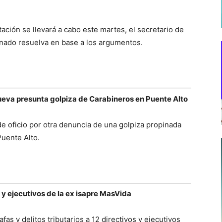
tación se llevará a cabo este martes, el secretario de
nado resuelva en base a los argumentos.
 nueva presunta golpiza de Carabineros en Puente Alto
 de oficio por otra denuncia de una golpiza propinada
Puente Alto.
s y ejecutivos de la ex isapre MasVida
afas y delitos tributarios a 12 directivos y ejecutivos