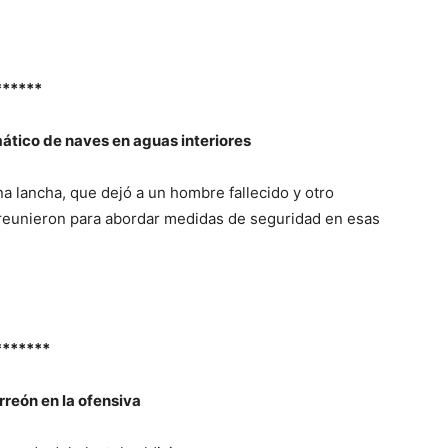
******
mático de naves en aguas interiores
na lancha, que dejó a un hombre fallecido y otro
reunieron para abordar medidas de seguridad en esas
*******
rreón en la ofensiva