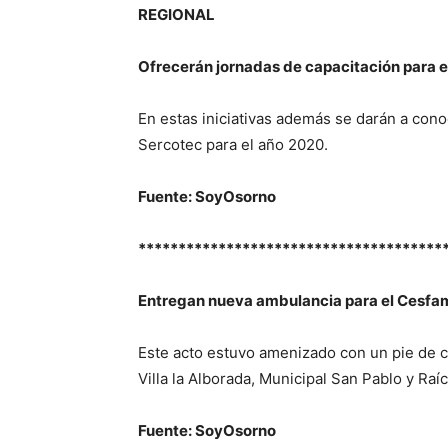
REGIONAL
Ofrecerán jornadas de capacitación para
En estas iniciativas además se darán a cono
Sercotec para el año 2020.
Fuente: SoyOsorno
**************************************
Entregan nueva ambulancia para el Cesfa
Este acto estuvo amenizado con un pie de cu
Villa la Alborada, Municipal San Pablo y Raí
Fuente: SoyOsorno