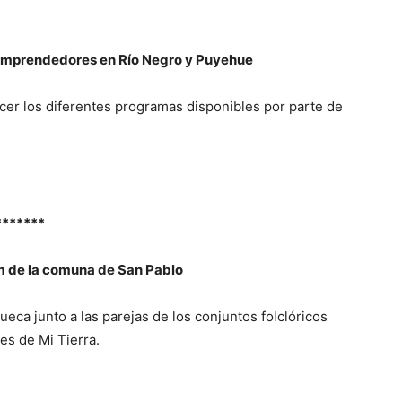
 emprendedores en Río Negro y Puyehue
cer los diferentes programas disponibles por parte de
*******
m de la comuna de San Pablo
eca junto a las parejas de los conjuntos folclóricos
ces de Mi Tierra.