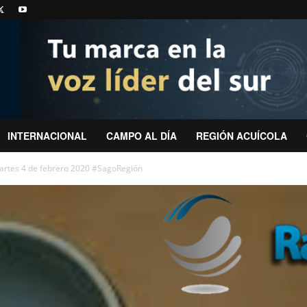
INTERNACIONAL
CAMPO AL DÍA
REGIÓN ACUÍCOLA
artes 4 de febrero 2020 #SagoRegión