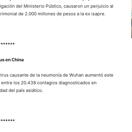
gación del Ministerio Público, causaron un perjuicio al
rimonial de 2.000 millones de pesos a la ex isapre.
*******
us en China
virus causante de la neumonía de Wuhan aumentó este
 entre los 20.438 contagios diagnosticados en
ad del país asiático.
*******