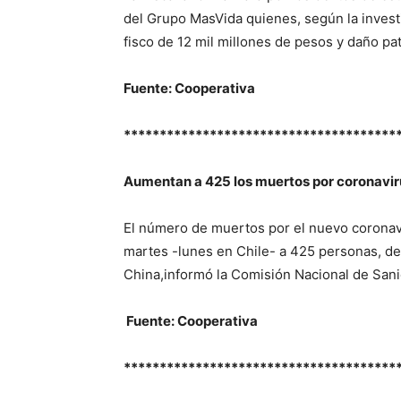
del Grupo MasVida quienes, según la investi
fisco de 12 mil millones de pesos y daño pat
Fuente: Cooperativa
**************************************
Aumentan a 425 los muertos por coronavir
El número de muertos por el nuevo corona
martes -lunes en Chile- a 425 personas, de
China,informó la Comisión Nacional de Sanid
Fuente: Cooperativa
**************************************