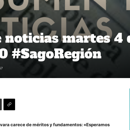
noticias martes 4 
20 #SagoRegión
57
evara carece de méritos y fundamentos: «Esperamos