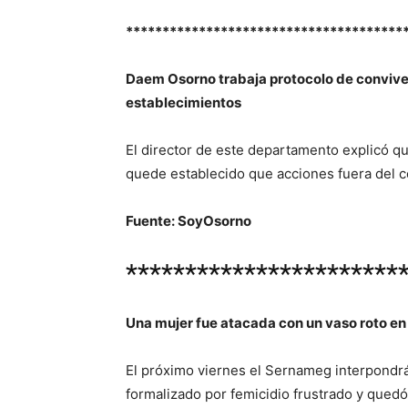
**************************************
Daem Osorno trabaja protocolo de conviven
establecimientos
El director de este departamento explicó qu
quede establecido que acciones fuera del 
Fuente: SoyOsorno
***********************
Una mujer fue atacada con un vaso roto en
El próximo viernes el Sernameg interpondrá
formalizado por femicidio frustrado y quedó