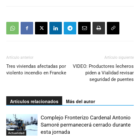
Artículo anterior
Artículo siguiente
Tres viviendas afectadas por
VIDEO: Productores lecheros
violento incendio en Francke
piden a Vialidad revisar
seguridad de puentes
Artículos relacionados
Más del autor
Complejo Fronterizo Cardenal Antonio
Samoré permanecerá cerrado durante
esta jornada
Actualidad