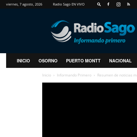
viernes, 7 agosto, 2026
Radio Sago EN VIVO
RadioSago
INICIO
OSORNO
PUERTO MONTT
NACIONAL
Inicio
Informando Primero
Resumen de noticias m