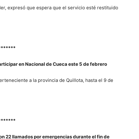
der, expresó que espera que el servicio esté restituido
*******
articipar en Nacional de Cueca este 5 de febrero
rteneciente a la provincia de Quillota, hasta el 9 de
*******
on 22 llamados por emergencias durante el fin de