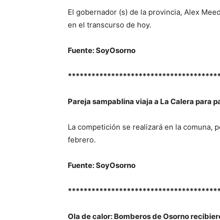
El gobernador (s) de la provincia, Alex Mee
en el transcurso de hoy.
Fuente: SoyOsorno
**************************************
Pareja sampablina viaja a La Calera para p
La competición se realizará en la comuna, pe
febrero.
Fuente: SoyOsorno
**************************************
Ola de calor: Bomberos de Osorno recibier