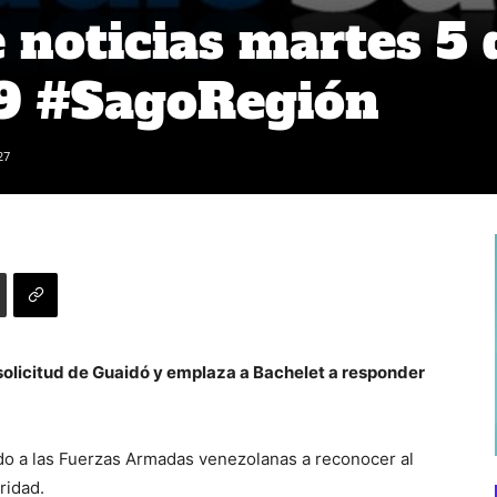
noticias martes 5 
19 #SagoRegión
27
solicitud de Guaidó y emplaza a Bachelet a responder
do a las Fuerzas Armadas venezolanas a reconocer al
ridad.