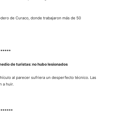
rtedero de Curaco, donde trabajaron más de 50
******
medio de turistas: no hubo lesionados
ehículo al parecer sufriera un desperfecto técnico. Las
 a huir.
*******