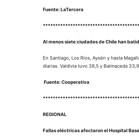
Fuente: LaTercera
**************************************
Al menos siete ciudades de Chile han batid
En Santiago, Los Ríos, Aysén y hasta Magal
diarias. Valdivia tuvo 38,5 y Balmaceda 33,
Fuente: Cooperativa
**************************************
REGIONAL
Fallas eléctricas afectaron el Hospital Ba