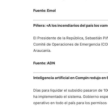
Fuente: Emol
Piñera: «A los incendiarios del país los va
El Presidente de la República, Sebastián Piñe
Comité de Operaciones de Emergencia (COE),
Araucanía.
Fuente: ADN
Inteligencia artificial en Compin redujo e
Días para liquidar el subsidio pasaron de 1
ha implementado el sistema. Gobierno esper
operativo en todo el país para los permisos 