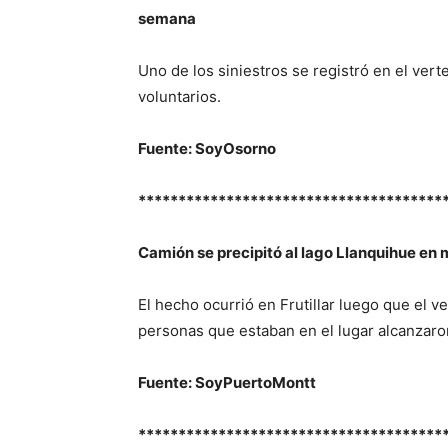
semana
Uno de los siniestros se registró en el ve
voluntarios.
Fuente: SoyOsorno
**************************************
Camión se precipitó al lago Llanquihue en 
El hecho ocurrió en Frutillar luego que el v
personas que estaban en el lugar alcanzaron
Fuente: SoyPuertoMontt
**************************************