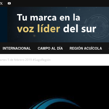
INTERNACIONAL
CAMPO AL DÍA
REGIÓN ACUÍCOLA
artes 5 de febrero 2019 #SagoRegión