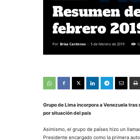
Resumen de 
febrero 20
Por
Brisa Cardenas
-
5 de febrero de 2019
1
Grupo de Lima incorpora a Venezuela tras 
por situación del país
Asimismo, el grupo de países hizo un llama
Presidente encargado como la primera auto