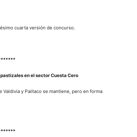
gésimo cuarta versión de concurso.
*******
pastizales en el sector Cuesta Cero
e Valdivia y Paillaco se mantiene, pero en forma
*******