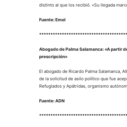
distinto al que los recibió. «Su llegada ma
Fuente: Emol
**************************************
Abogado de Palma Salamanca: «A partir de 
prescripción»
El abogado de Ricardo Palma Salamanca, A
de la solicitud de asilo político que fue ace
Refugiados y Apátridas, organismo autónom
Fuente: ADN
**************************************