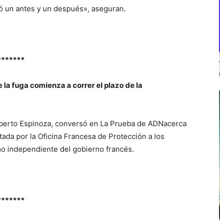
rcó un antes y un después», aseguran.
*******
la fuga comienza a correr el plazo de la
lberto Espinoza, conversó en La Prueba de ADNacerca
ptada por la Oficina Francesa de Protección a los
o independiente del gobierno francés.
*******