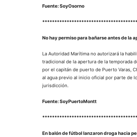
Fuente: SoyOsorno
**************************************
No hay permiso para bañarse antes de la 
La Autoridad Marítima no autorizará la habil
tradicional de la apertura de la temporada
por el capitán de puerto de Puerto Varas, C
al agua previo al inicio oficial por parte de
jurisdicción.
Fuente: SoyPuertoMontt
**************************************
En balón de fútbol lanzaron droga hacia p