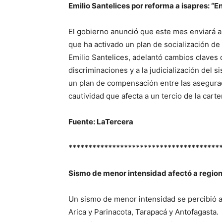
Emilio Santelices por reforma a isapres: “E
El gobierno anunció que este mes enviará al
que ha activado un plan de socialización de 
Emilio Santelices, adelantó cambios claves qu
discriminaciones y a la judicialización del si
un plan de compensación entre las asegurado
cautividad que afecta a un tercio de la carter
Fuente: LaTercera
**************************************
Sismo de menor intensidad afectó a regio
Un sismo de menor intensidad se percibió a
Arica y Parinacota, Tarapacá y Antofagasta.