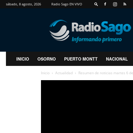
sábado, 8 agosto, 2026
Radio Sago EN VIVO
RadioSago
INICIO
OSORNO
PUERTO MONTT
NACIONAL
Inicio
Actualidad
Resumen de noticias martes 6 