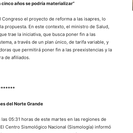
n cinco años se podría materializar”
 Congreso el proyecto de reforma a las isapres, lo
la propuesta. En este contexto, el ministro de Salud,
e trae la iniciativa, que busca poner fin a las
stema, a través de un plan único, de tarifa variable, y
ras que permitirá poner fin a las preexistencias y la
a de afiliados.
*******
nes del Norte Grande
 las 05:31 horas de este martes en las regiones de
 El Centro Sismológico Nacional (Sismología) informó