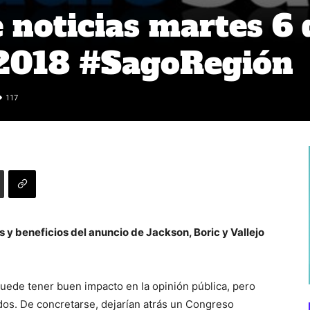
noticias martes 6 
 2018 #SagoRegió
117
 y beneficios del anuncio de Jackson, Boric y Vallejo
uede tener buen impacto en la opinión pública, pero
dos. De concretarse, dejarían atrás un Congreso