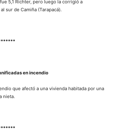
e 5,1 Richter, pero luego la corrigió a
s al sur de Camiña (Tarapacá).
*******
mnificadas en incendio
endio que afectó a una vivienda habitada por una
a nieta.
*******