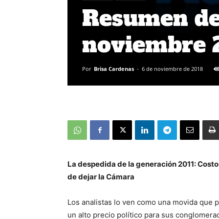
Resumen de 
noviembre
Por
Brisa Cardenas
-
6 de noviembre de 2018
La despedida de la generación 2011: Costos
de dejar la Cámara
Los analistas lo ven como una movida que p
un alto precio político para sus conglomera