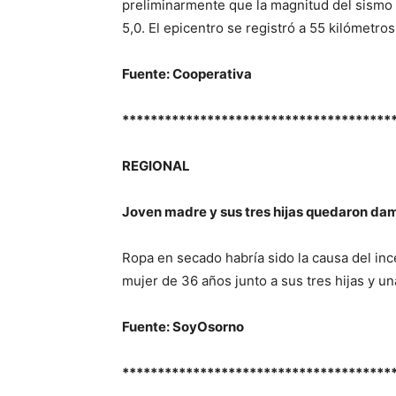
preliminarmente que la magnitud del sismo fu
5,0. El epicentro se registró a 55 kilómetro
Fuente: Cooperativa
**************************************
REGIONAL
Joven madre y sus tres hijas quedaron da
Ropa en secado habría sido la causa del inc
mujer de 36 años junto a sus tres hijas y un
Fuente: SoyOsorno
**************************************