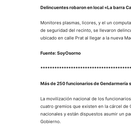
Delincuentes robaron en local «La barra C
Monitores plasmas, licores, y el un comput
de seguridad del recinto, se llevaron delin
ubicado en calle Prat al llegar a la nueva 
Fuente: SoyOsorno
**************************************
Más de 250 funcionarios de Gendarmería se
La movilización nacional de los funcionari
cuatro gremios que existen en la cárcel de 
nacionales y están dispuestos asumir un par
Gobierno.