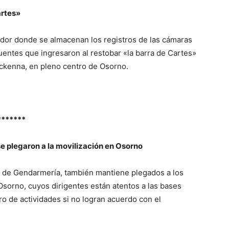
artes»
ador donde se almacenan los registros de las cámaras
cuentes que ingresaron al restobar «la barra de Cartes»
Mackenna, en pleno centro de Osorno.
*******
 plegaron a la movilización en Osorno
os de Gendarmería, también mantiene plegados a los
Osorno, cuyos dirigentes están atentos a las bases
o de actividades si no logran acuerdo con el