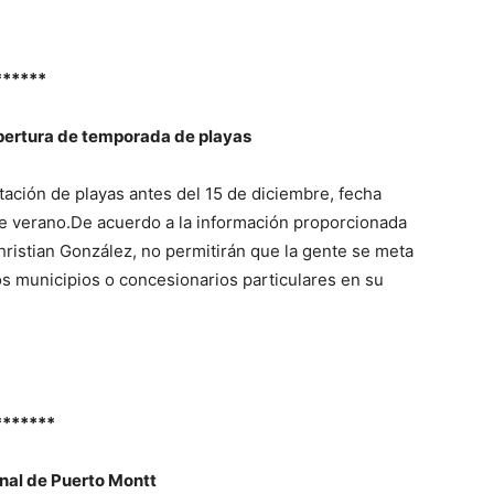
******
apertura de temporada de playas
itación de playas antes del 15 de diciembre, fecha
 de verano.De acuerdo a la información proporcionada
hristian González, no permitirán que la gente se meta
 los municipios o concesionarios particulares en su
*******
enal de Puerto Montt