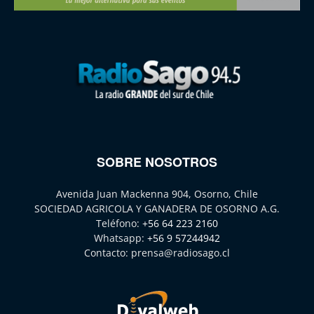
SOBRE NOSOTROS
Avenida Juan Mackenna 904, Osorno, Chile
SOCIEDAD AGRICOLA Y GANADERA DE OSORNO A.G.
Teléfono:
+56 64 223 2160
Whatsapp:
+56 9 57244942
Contacto:
prensa@radiosago.cl