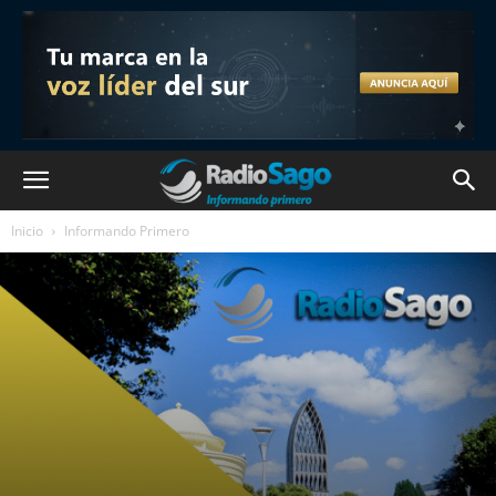
Inicio
Informando Primero