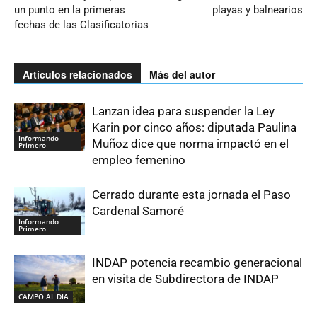
un punto en la primeras
playas y balnearios
fechas de las Clasificatorias
Artículos relacionados
Más del autor
Lanzan idea para suspender la Ley
Karin por cinco años: diputada Paulina
Informando
Muñoz dice que norma impactó en el
Primero
empleo femenino
Cerrado durante esta jornada el Paso
Cardenal Samoré
Informando
Primero
INDAP potencia recambio generacional
en visita de Subdirectora de INDAP
CAMPO AL DIA