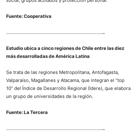
social, grupos acotados y protección personal.
Fuente: Cooperativa
……………………………………………………………………
..
Estudio ubica a cinco regiones de Chile entre las diez
más desarrolladas de América Latina
Se trata de las regiones Metropolitana, Antofagasta,
Valparaíso, Magallanes y Atacama, que integran el “top
10” del Índice de Desarrollo Regional (Idere), que elabora
un grupo de universidades de la región.
Fuente: La Tercera
……………………………………………………………………
..