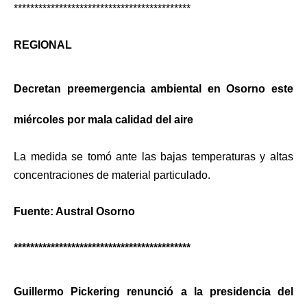
*******************************************
REGIONAL
Decretan preemergencia ambiental en Osorno este
miércoles por mala calidad del aire
La medida se tomó ante las bajas temperaturas y altas
concentraciones de material particulado.
Fuente: Austral Osorno
*******************************************
Guillermo Pickering renunció a la presidencia del