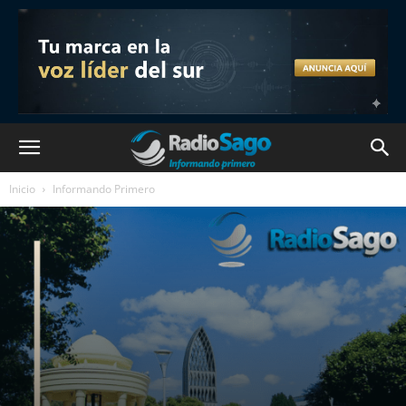
Inicio
Informando Primero