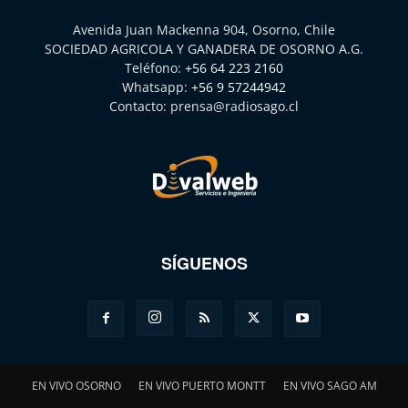
Avenida Juan Mackenna 904, Osorno, Chile
SOCIEDAD AGRICOLA Y GANADERA DE OSORNO A.G.
Teléfono:
+56 64 223 2160
Whatsapp:
+56 9 57244942
Contacto:
prensa@radiosago.cl
SÍGUENOS
EN VIVO OSORNO
EN VIVO PUERTO MONTT
EN VIVO SAGO AM