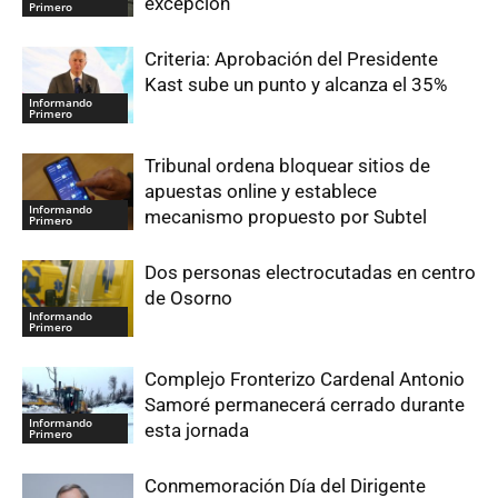
excepción
Primero
Criteria: Aprobación del Presidente
Kast sube un punto y alcanza el 35%
Informando
Primero
Tribunal ordena bloquear sitios de
apuestas online y establece
Informando
mecanismo propuesto por Subtel
Primero
Dos personas electrocutadas en centro
de Osorno
Informando
Primero
Complejo Fronterizo Cardenal Antonio
Samoré permanecerá cerrado durante
Informando
esta jornada
Primero
Conmemoración Día del Dirigente