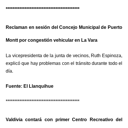
*******************************************
Reclaman en sesión del Concejo Municipal de Puerto
Montt por congestión vehicular en La Vara
La vicepresidenta de la junta de vecinos, Ruth Espinoza,
explicó que hay problemas con el tránsito durante todo el
día.
Fuente: El Llanquihue
*******************************************
Valdivia contará con primer Centro Recreativo del