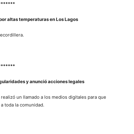
*******
por altas temperaturas en Los Lagos
ecordillera.
*******
gularidades y anunció acciones legales
realizó un llamado a los medios digitales para que
 a toda la comunidad.