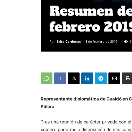
Resumen de 
febrero 20
Por
Brisa Cardenas
-
1 de febrero de 2019
1
Representante diplomática de Guaidó en C
Piñera
Tras una reunión de carácter privado con e
«quiero ponerme a disposición de mis compa