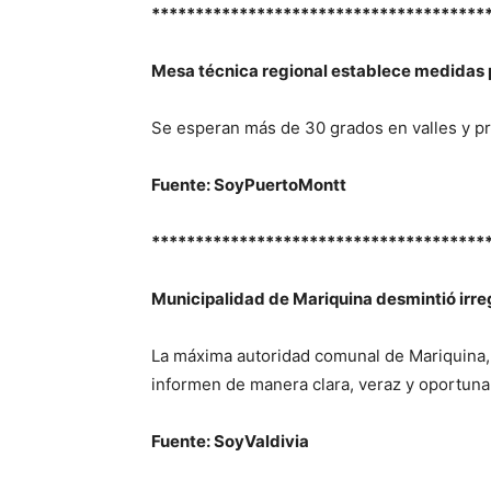
**************************************
Mesa técnica regional establece medidas 
Se esperan más de 30 grados en valles y pr
Fuente: SoyPuertoMontt
**************************************
Municipalidad de Mariquina desmintió irre
La máxima autoridad comunal de Mariquina, 
informen de manera clara, veraz y oportuna
Fuente: SoyValdivia