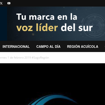
INTERNACIONAL
CAMPO AL DÍA
REGIÓN ACUÍCOLA
iernes 1 de febrero 2019 #SagoRegión