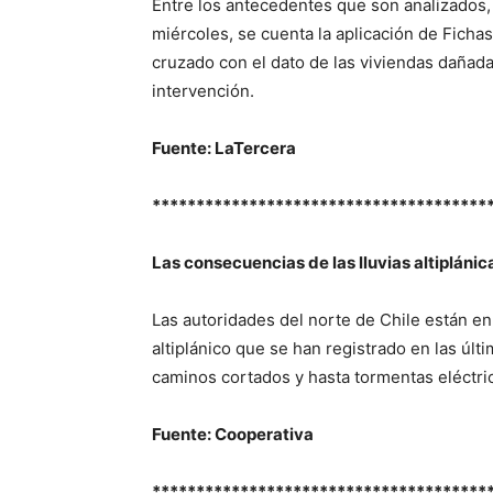
Entre los antecedentes que son analizados, y
miércoles, se cuenta la aplicación de Fichas
cruzado con el dato de las viviendas dañada
intervención.
Fuente: LaTercera
**************************************
Las consecuencias de las lluvias altiplánica
Las autoridades del norte de Chile están en 
altiplánico que se han registrado en las últ
caminos cortados y hasta tormentas eléctri
Fuente: Cooperativa
**************************************