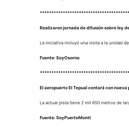
**************************************
Realizaron jornada de difusión sobre ley d
La iniciativa incluyó una visita a la unidad 
Fuente: SoyOsorno
**************************************
El aeropuerto El Tepual contará con nueva 
La actual pista tiene 2 mil 650 metros de la
Fuente: SoyPuertoMontt