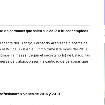
ad de personas que salen a la calle a buscar empleo»
brogante del Trabajo, Fernando Arab,señaló acerca de
 el INE de 6,7% en el último trimestre móvil del 2018,
ltimos 12 meses. Según el secretario (s) de Estado, las
fuerza de trabajo, o sea, «la cantidad de personas que
: fusionarán planes de 2015 y 2019