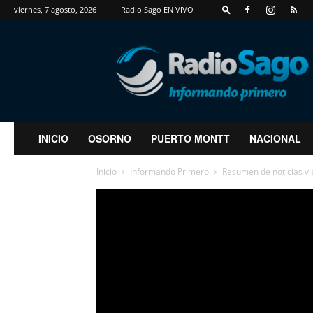
viernes, 7 agosto, 2026
Radio Sago EN VIVO
RadioSago
INICIO
OSORNO
PUERTO MONTT
NACIONAL
Inicio
Informando Primero
Resumen de noticias v