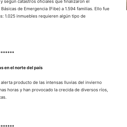
 según catastros oficiales que finalizaron el
 Básicas de Emergencia (Fibe) a 1.594 familias. Ello fue
s: 1.025 inmuebles requieren algún tipo de
*******
s en el norte del país
alerta producto de las intensas lluvias del invierno
imas horas y han provocado la crecida de diversos ríos,
cas.
*******