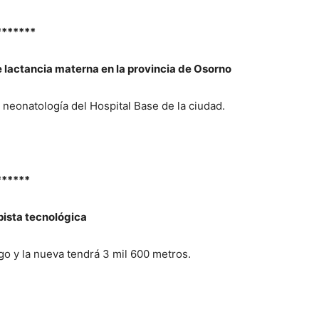
*******
e lactancia materna en la provincia de Osorno
de neonatología del Hospital Base de la ciudad.
******
pista tecnológica
rgo y la nueva tendrá 3 mil 600 metros.