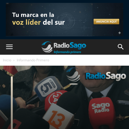
Inicio
Informando Primero