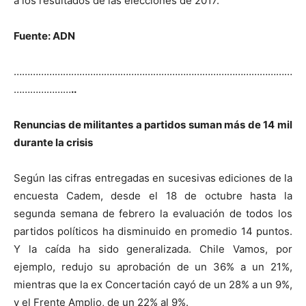
a los resultados de las elecciones de 2017.
Fuente: ADN
…………………………………………………………………………………………
…………………
..
Renuncias de militantes a partidos suman más de 14 mil
durante la crisis
Según las cifras entregadas en sucesivas ediciones de la
encuesta Cadem, desde el 18 de octubre hasta la
segunda semana de febrero la evaluación de todos los
partidos políticos ha disminuido en promedio 14 puntos.
Y la caída ha sido generalizada. Chile Vamos, por
ejemplo, redujo su aprobación de un 36% a un 21%,
mientras que la ex Concertación cayó de un 28% a un 9%,
y el Frente Amplio, de un 22% al 9%.