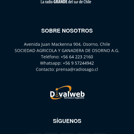
SOBRE NOSOTROS
Avenida Juan Mackenna 904, Osorno, Chile
SOCIEDAD AGRICOLA Y GANADERA DE OSORNO A.G.
Teléfono:
+56 64 223 2160
Whatsapp:
+56 9 57244942
Contacto:
prensa@radiosago.cl
SÍGUENOS