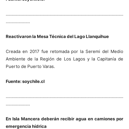
…………………………………………………………………………………………
…………………
Reactivaron la Mesa Técnica del Lago Llanquihue
Creada en 2017 fue retomada por la Seremi del Medio
Ambiente de la Región de Los Lagos y la Capitanía de
Puerto de Puerto Varas.
Fuente: soychile.cl
…………………………………………………………………………………………
…………………
En Isla Mancera deberán recibir agua en camiones por
emergencia hídrica