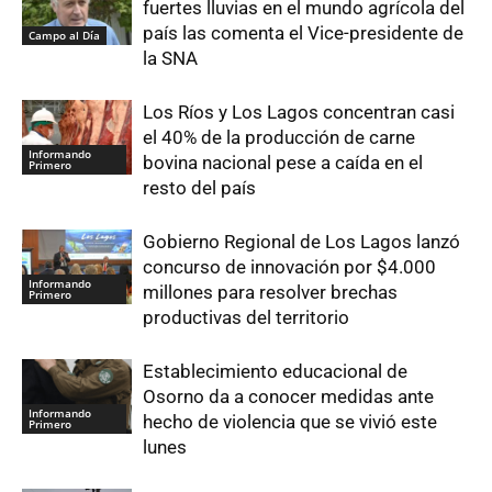
fuertes lluvias en el mundo agrícola del
país las comenta el Vice-presidente de
Campo al Día
la SNA
Los Ríos y Los Lagos concentran casi
el 40% de la producción de carne
Informando
bovina nacional pese a caída en el
Primero
resto del país
Gobierno Regional de Los Lagos lanzó
concurso de innovación por $4.000
Informando
millones para resolver brechas
Primero
productivas del territorio
Establecimiento educacional de
Osorno da a conocer medidas ante
Informando
hecho de violencia que se vivió este
Primero
lunes