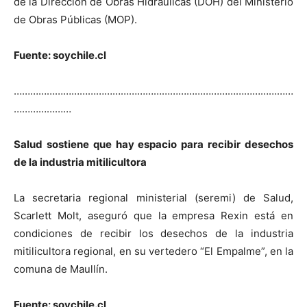
de la Dirección de Obras Hidráulicas (DOH) del Ministerio
de Obras Públicas (MOP).
Fuente: soychile.cl
…………………………………………………………………………………………
…………………
Salud sostiene que hay espacio para recibir desechos
de la industria mitilicultora
La secretaria regional ministerial (seremi) de Salud,
Scarlett Molt, aseguró que la empresa Rexin está en
condiciones de recibir los desechos de la industria
mitilicultora regional, en su vertedero “El Empalme”, en la
comuna de Maullín.
Fuente: soychile.cl