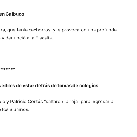
 en Calbuco
ra, que tenía cachorros, y le provocaron una profunda
y denunció a la Fiscalía.
*******
 ediles de estar detrás de tomas de colegios
y Patricio Cortés “saltaron la reja” para ingresar a
e los alumnos.