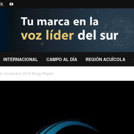
INTERNACIONAL
CAMPO AL DÍA
REGIÓN ACUÍCOLA
6 de noviembre 2018 #SagoRegión