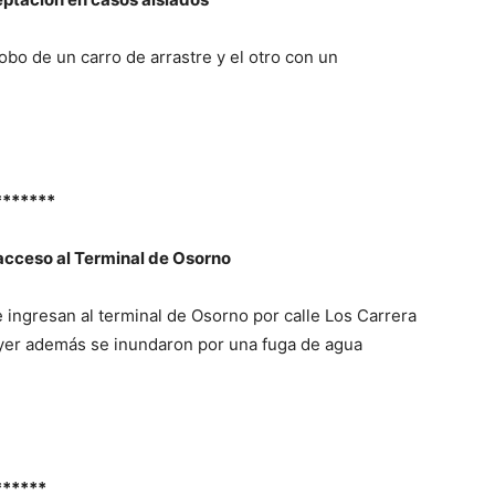
obo de un carro de arrastre y el otro con un
*******
 acceso al Terminal de Osorno
ingresan al terminal de Osorno por calle Los Carrera
ayer además se inundaron por una fuga de agua
******