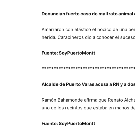
Denuncian fuerte caso de maltrato animal
Amarraron con elástico el hocico de una per
herida. Carabineros dio a conocer el suceso 
Fuente: SoyPuertoMontt
**************************************
Alcalde de Puerto Varas acusa a RN y a dos
Ramón Bahamonde afirma que Renato Aichele 
uno de los recintos que estaba en manos d
Fuente: SoyPuertoMontt