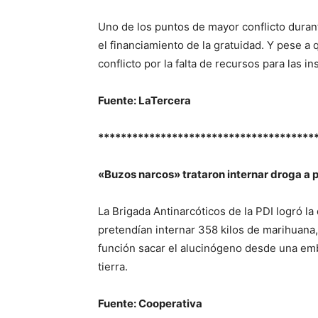
Uno de los puntos de mayor conflicto durant
el financiamiento de la gratuidad. Y pese a 
conflicto por la falta de recursos para las in
Fuente: LaTercera
**************************************
«Buzos narcos» trataron internar droga a 
La Brigada Antinarcóticos de la PDI logró 
pretendían internar 358 kilos de marihuana,
función sacar el alucinógeno desde una emb
tierra.
Fuente: Cooperativa