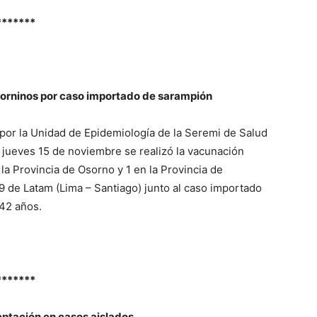
*******
sorninos por caso importado de sarampión
por la Unidad de Epidemiología de la Seremi de Salud
y jueves 15 de noviembre se realizó la vacunación
 la Provincia de Osorno y 1 en la Provincia de
9 de Latam (Lima – Santiago) junto al caso importado
42 años.
*******
ptación en casos aislados