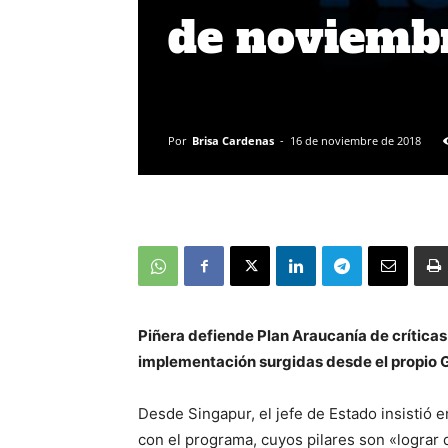
de noviemb
Por
Brisa Cardenas
-
16 de noviembre de 2018
Piñera defiende Plan Araucanía de críticas
implementación surgidas desde el propio 
Desde Singapur, el jefe de Estado insisti
con el programa, cuyos pilares son «lograr 