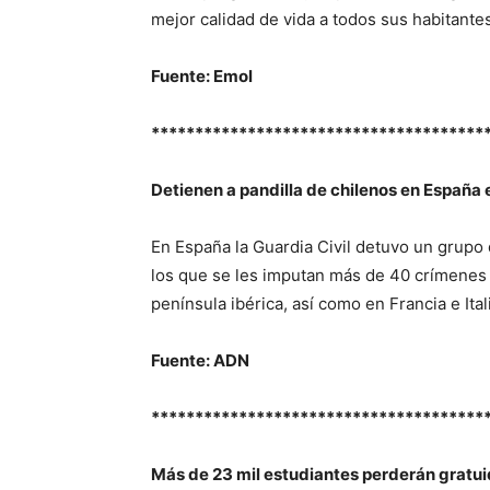
mejor calidad de vida a todos sus habitante
Fuente: Emol
**************************************
Detienen a pandilla de chilenos en España
En España la Guardia Civil detuvo un grupo 
los que se les imputan más de 40 crímenes 
península ibérica, así como en Francia e Ital
Fuente: ADN
**************************************
Más de 23 mil estudiantes perderán gratui