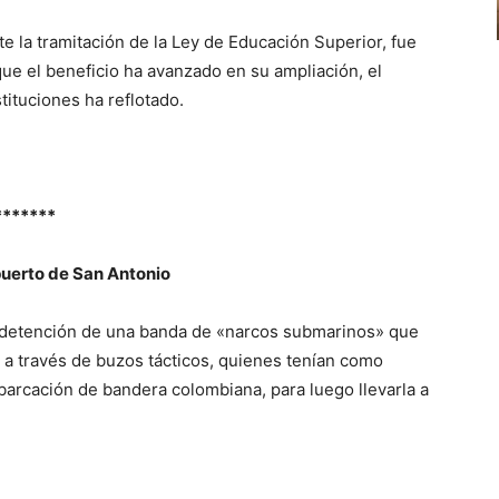
e la tramitación de la Ley de Educación Superior, fue
que el beneficio ha avanzado en su ampliación, el
stituciones ha reflotado.
*******
puerto de San Antonio
la detención de una banda de «narcos submarinos» que
 a través de buzos tácticos, quienes tenían como
arcación de bandera colombiana, para luego llevarla a