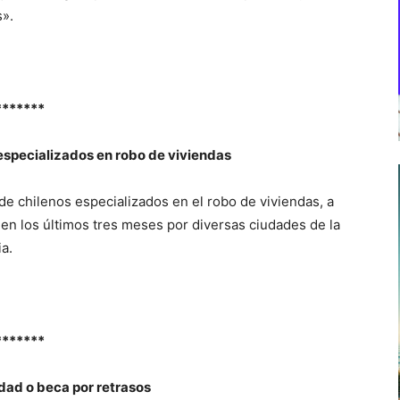
s».
*******
 especializados en robo de viviendas
de chilenos especializados en el robo de viviendas, a
en los últimos tres meses por diversas ciudades de la
ia.
*******
dad o beca por retrasos