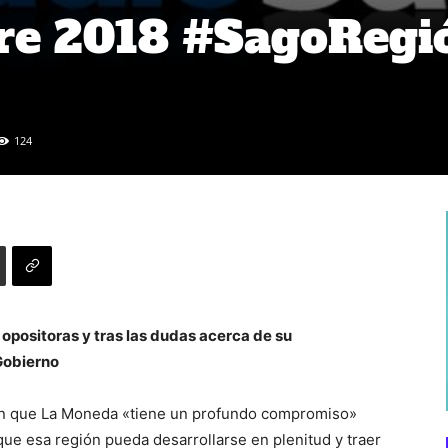
re 2018 #SagoRegi
124
 opositoras y tras las dudas acerca de su
Gobierno
ó en que La Moneda «tiene un profundo compromiso»
que esa región pueda desarrollarse en plenitud y traer