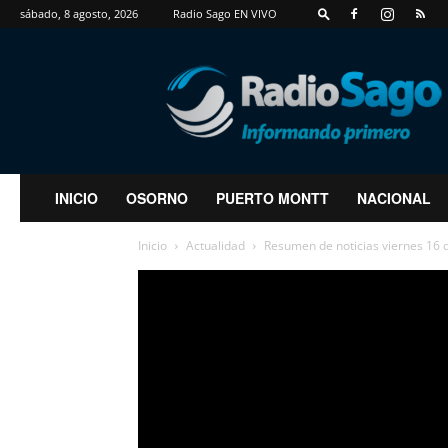
sábado, 8 agosto, 2026
Radio Sago EN VIVO
RadioSago
INICIO
OSORNO
PUERTO MONTT
NACIONAL
Inicio
Actualidad
Resumen de noticias viernes 1