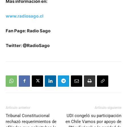
Más información en:
www.radiosago.cl
Fan Page: Radio Sago
Twitter: @RadioSago
Artículo anterior
Artículo siguiente
Tribunal Constitucional
UDI congeló su participación
rechazó requerimientos de
en Chile Vamos por apoyo de