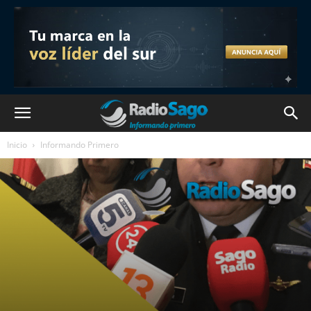
Inicio
Informando Primero