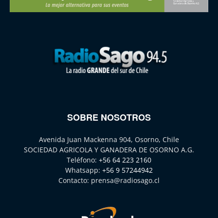
SOBRE NOSOTROS
Avenida Juan Mackenna 904, Osorno, Chile
SOCIEDAD AGRICOLA Y GANADERA DE OSORNO A.G.
Teléfono:
+56 64 223 2160
Whatsapp:
+56 9 57244942
Contacto:
prensa@radiosago.cl