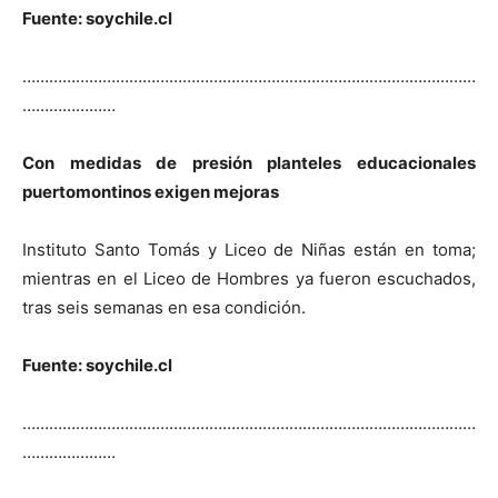
Fuente: soychile.cl
…………………………………………………………………………………………
…………………
Con medidas de presión planteles educacionales
puertomontinos exigen mejoras
Instituto Santo Tomás y Liceo de Niñas están en toma;
mientras en el Liceo de Hombres ya fueron escuchados,
tras seis semanas en esa condición.
Fuente: soychile.cl
…………………………………………………………………………………………
…………………