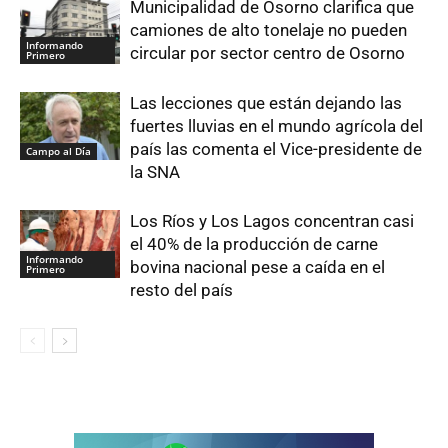
Municipalidad de Osorno clarifica que
camiones de alto tonelaje no pueden
Informando
circular por sector centro de Osorno
Primero
Las lecciones que están dejando las
fuertes lluvias en el mundo agrícola del
país las comenta el Vice-presidente de
Campo al Día
la SNA
Los Ríos y Los Lagos concentran casi
el 40% de la producción de carne
Informando
bovina nacional pese a caída en el
Primero
resto del país