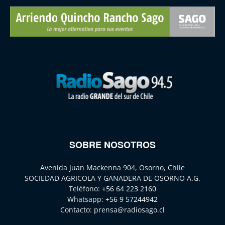
SOBRE NOSOTROS
Avenida Juan Mackenna 904, Osorno, Chile
SOCIEDAD AGRICOLA Y GANADERA DE OSORNO A.G.
Teléfono:
+56 64 223 2160
Whatsapp:
+56 9 57244942
Contacto:
prensa@radiosago.cl