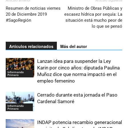
Artículo anterior
Artículo siguiente
Resumen de noticias viernes
Ministro de Obras Públicas y
20 de Diciembre 2019
escasez hídrica por sequía: La
#SagoRegión
situación está mucho peor de
lo que se pensó
Artículos relacionados
Más del autor
Lanzan idea para suspender la Ley
Karin por cinco años: diputada Paulina
Informando
Muñoz dice que norma impactó en el
Primero
empleo femenino
Cerrado durante esta jornada el Paso
Cardenal Samoré
Informando
Primero
INDAP potencia recambio generacional