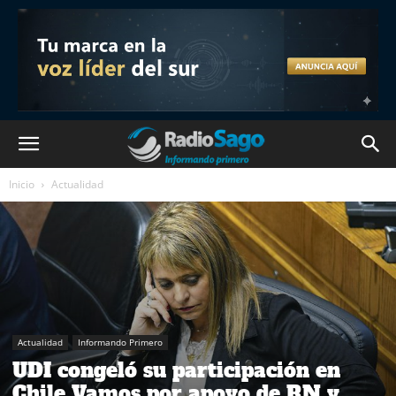
Inicio
Actualidad
Actualidad
Informando Primero
UDI congeló su participación en
Chile Vamos por apoyo de RN y