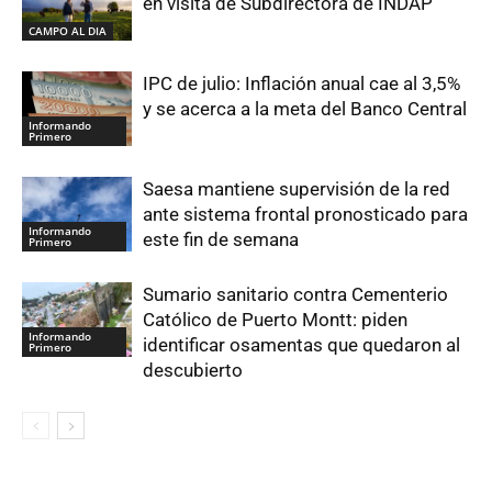
en visita de Subdirectora de INDAP
CAMPO AL DIA
IPC de julio: Inflación anual cae al 3,5%
y se acerca a la meta del Banco Central
Informando
Primero
Saesa mantiene supervisión de la red
ante sistema frontal pronosticado para
Informando
este fin de semana
Primero
Sumario sanitario contra Cementerio
Católico de Puerto Montt: piden
Informando
identificar osamentas que quedaron al
Primero
descubierto