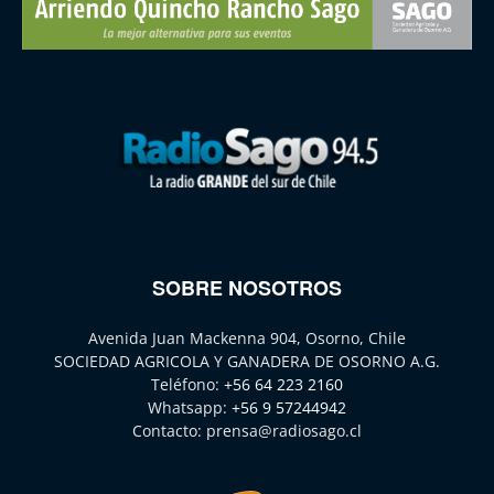
SOBRE NOSOTROS
Avenida Juan Mackenna 904, Osorno, Chile
SOCIEDAD AGRICOLA Y GANADERA DE OSORNO A.G.
Teléfono:
+56 64 223 2160
Whatsapp:
+56 9 57244942
Contacto:
prensa@radiosago.cl