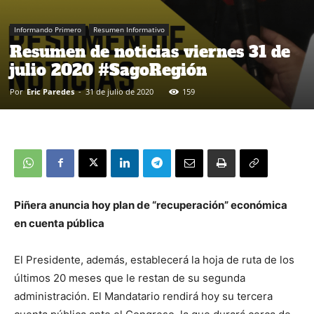
Informando Primero
Resumen Informativo
Resumen de noticias viernes 31 de
julio 2020 #SagoRegión
Por
Eric Paredes
-
31 de julio de 2020
159
Piñera anuncia hoy plan de “recuperación” económica
en cuenta pública
El Presidente, además, establecerá la hoja de ruta de los
últimos 20 meses que le restan de su segunda
administración. El Mandatario rendirá hoy su tercera