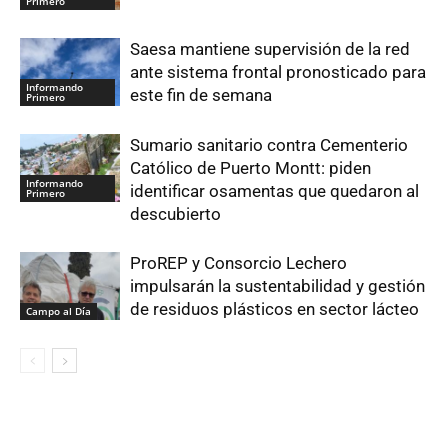
Primero
Saesa mantiene supervisión de la red
ante sistema frontal pronosticado para
Informando
este fin de semana
Primero
Sumario sanitario contra Cementerio
Católico de Puerto Montt: piden
Informando
identificar osamentas que quedaron al
Primero
descubierto
ProREP y Consorcio Lechero
impulsarán la sustentabilidad y gestión
de residuos plásticos en sector lácteo
Campo al Día