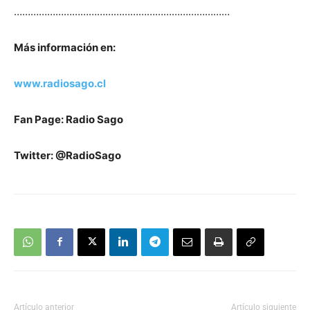
……………………………………………………………………
Más información en:
www.radiosago.cl
Fan Page: Radio Sago
Twitter: @RadioSago
Artículo anterior
Artículo siguiente