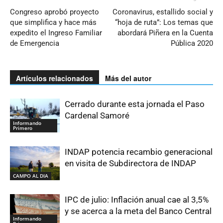
Congreso aprobó proyecto
Coronavirus, estallido social y
que simplifica y hace más
“hoja de ruta”: Los temas que
expedito el Ingreso Familiar
abordará Piñera en la Cuenta
de Emergencia
Pública 2020
Artículos relacionados
Más del autor
Cerrado durante esta jornada el Paso
Cardenal Samoré
Informando
Primero
INDAP potencia recambio generacional
en visita de Subdirectora de INDAP
CAMPO AL DIA
IPC de julio: Inflación anual cae al 3,5%
y se acerca a la meta del Banco Central
Informando