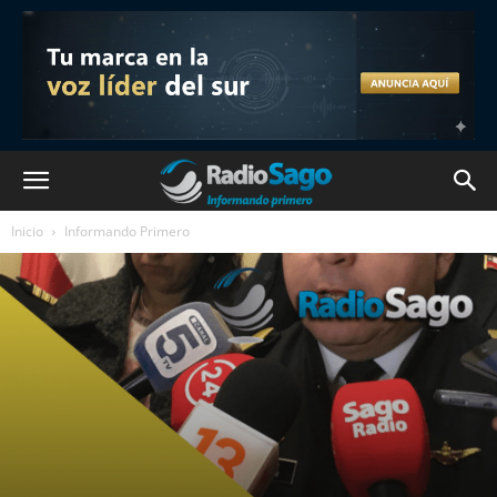
Inicio
Informando Primero