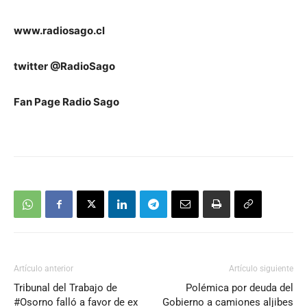
www.radiosago.cl
twitter @RadioSago
Fan Page Radio Sago
Artículo anterior
Artículo siguiente
Tribunal del Trabajo de
Polémica por deuda del
#Osorno falló a favor de ex
Gobierno a camiones aljibes