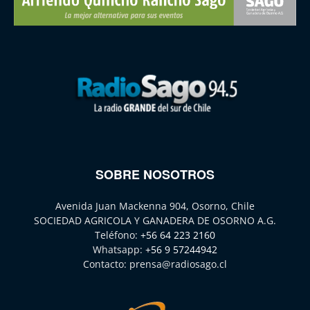
SOBRE NOSOTROS
Avenida Juan Mackenna 904, Osorno, Chile
SOCIEDAD AGRICOLA Y GANADERA DE OSORNO A.G.
Teléfono:
+56 64 223 2160
Whatsapp:
+56 9 57244942
Contacto:
prensa@radiosago.cl