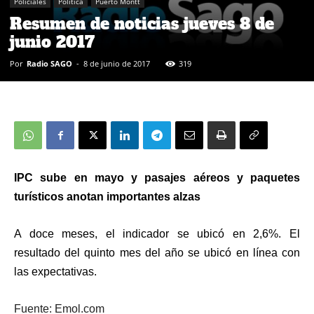
Policiales
Política
Puerto Montt
Resumen de noticias jueves 8 de
junio 2017
Por
Radio SAGO
-
8 de junio de 2017
319
IPC sube en mayo y pasajes aéreos y paquetes
turísticos anotan importantes alzas
A doce meses, el indicador se ubicó en 2,6%. El
resultado del quinto mes del año se ubicó en línea con
las expectativas.
Fuente: Emol.com