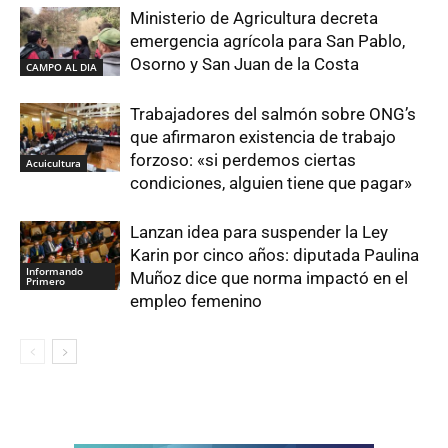
Ministerio de Agricultura decreta
emergencia agrícola para San Pablo,
Osorno y San Juan de la Costa
CAMPO AL DIA
Trabajadores del salmón sobre ONG’s
que afirmaron existencia de trabajo
forzoso: «si perdemos ciertas
Acuicultura
condiciones, alguien tiene que pagar»
Lanzan idea para suspender la Ley
Karin por cinco años: diputada Paulina
Informando
Muñoz dice que norma impactó en el
Primero
empleo femenino