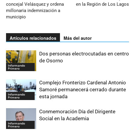
concejal Velásquez y ordena
en la Región de Los Lagos
millonaria indemnización a
municipio
Artículos relacionados
Más del autor
Dos personas electrocutadas en centro
de Osorno
Informando
Primero
Complejo Fronterizo Cardenal Antonio
Samoré permanecerá cerrado durante
Informando
esta jornada
Primero
Conmemoración Día del Dirigente
Social en la Academia
Informando
Primero