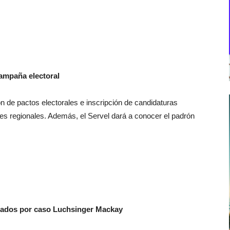
campaña electoral
ón de pactos electorales e inscripción de candidaturas
es regionales. Además, el Servel dará a conocer el padrón
utados por caso Luchsinger Mackay