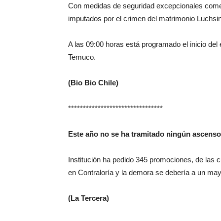
Con medidas de seguridad excepcionales comenza
imputados por el crimen del matrimonio Luchs
A las 09:00 horas está programado el inicio del 
Temuco.
(Bio Bio Chile)
********************************
Este año no se ha tramitado ningún ascenso 
Institución ha pedido 345 promociones, de las
en Contraloría y la demora se debería a un mayor
(La Tercera)