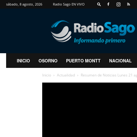
sábado, 8 agosto, 2026
Radio Sago EN VIVO
RadioSago
INICIO
OSORNO
PUERTO MONTT
NACIONAL
Inicio
Actualidad
Resumen de Noticias Lunes 21 