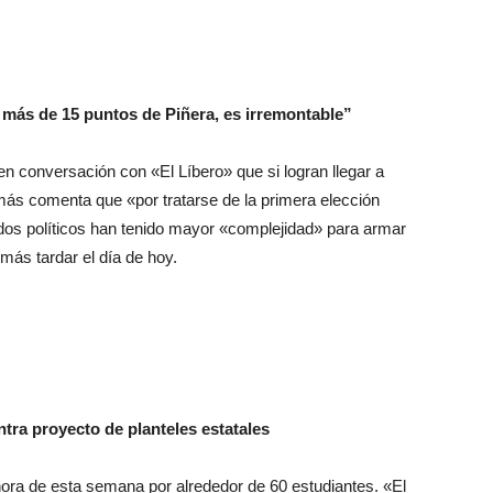
 más de 15 puntos de Piñera, es irremontable”
 en conversación con «El Líbero» que si logran llegar a
ás comenta que «por tratarse de la primera elección
tidos políticos han tenido mayor «complejidad» para armar
 más tardar el día de hoy.
ntra proyecto de planteles estatales
ora de esta semana por alrededor de 60 estudiantes. «El