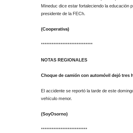
Mineduc dice estar fortaleciendo la educación p
presidente de la FECh.
(Cooperativa)
*****************************
NOTAS REGIONALES
Choque de camión con automóvil dejó tres h
El accidente se reportó la tarde de este doming
vehículo menor.
(SoyOsorno)
**************************