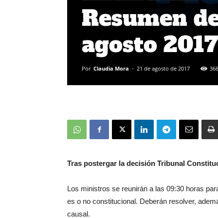
Resumen de 
agosto 201
Por
Claudia Mora
-
21 de agosto de 2017
36
Tras postergar la decisión Tribunal Constitu
Los ministros se reunirán a las 09:30 horas par
es o no constitucional. Deberán resolver, además
causal.