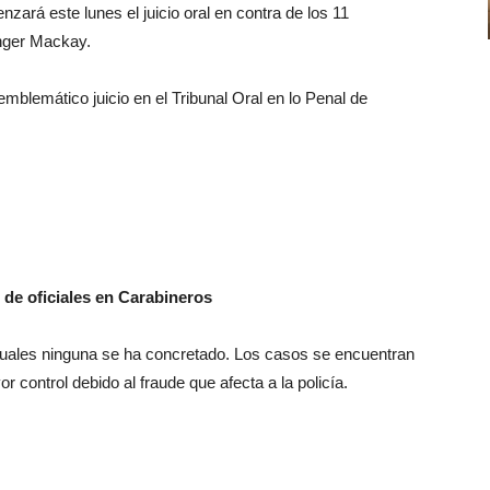
rá este lunes el juicio oral en contra de los 11
inger Mackay.
emblemático juicio en el Tribunal Oral en lo Penal de
de oficiales en Carabineros
 cuales ninguna se ha concretado. Los casos se encuentran
 control debido al fraude que afecta a la policía.