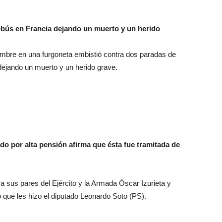
bús en Francia dejando un muerto y un herido
ombre en una furgoneta embistió contra dos paradas de
dejando un muerto y un herido grave.
o por alta pensión afirma que ésta fue tramitada de
 a sus pares del Ejército y la Armada Óscar Izurieta y
que les hizo el diputado Leonardo Soto (PS).