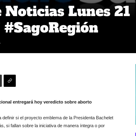
Noticias Lunes 21
7 #SagoRegión
6
cional entregará hoy veredicto sobre aborto
a definir si el proyecto emblema de la Presidenta Bachelet
, si fallan sobre la iniciativa de manera íntegra o por