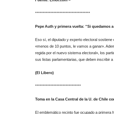
************************************
Pepe Auth y primera vuelta: “Si quedamos a
Eso sí, el diputado y experto electoral sostiene
«menos de 10 puntos, le vamos a ganar». Adem
regida por el nuevo sistema electoral», los par
sus listas parlamentarias, que deben inscribir a
(El Libero)
******************************
Toma en la Casa Central de la U. de Chile co
El emblemático recinto fue ocupado a primera h