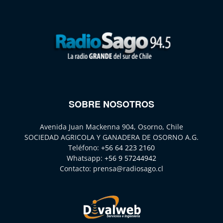
SOBRE NOSOTROS
Avenida Juan Mackenna 904, Osorno, Chile
SOCIEDAD AGRICOLA Y GANADERA DE OSORNO A.G.
Teléfono:
+56 64 223 2160
Whatsapp:
+56 9 57244942
Contacto:
prensa@radiosago.cl