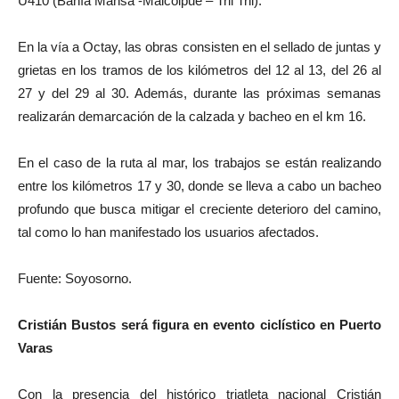
U410 (Bahía Mansa -Maicolpué – Tril Tril).
En la vía a Octay, las obras consisten en el sellado de juntas y
grietas en los tramos de los kilómetros del 12 al 13, del 26 al
27 y del 29 al 30. Además, durante las próximas semanas
realizarán demarcación de la calzada y bacheo en el km 16.
En el caso de la ruta al mar, los trabajos se están realizando
entre los kilómetros 17 y 30, donde se lleva a cabo un bacheo
profundo que busca mitigar el creciente deterioro del camino,
tal como lo han manifestado los usuarios afectados.
Fuente: Soyosorno.
Cristián Bustos será figura en evento ciclístico en Puerto
Varas
Con la presencia del histórico triatleta nacional Cristián