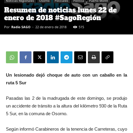
Noticias Regionales
Osorno
Policiales
Política
Puerto Montt
Resumen de noticias lunes 22 de
enero de 2018 #SagoRegión
Por
Radio SAGO
-
22 de enero de 2018
515
Un lesionado dejó choque de auto con un caballo en la
ruta 5 Sur
Pasadas las 2 de la madrugada de este domingo, se produjo
un accidente de tránsito a la altura del kilómetro 930 de la Ruta
5 Sur, en la comuna de Osorno.
Según informó Carabineros de la tenencia de Carreteras, cuyo