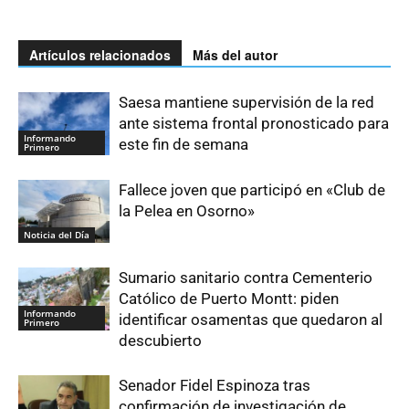
Artículos relacionados
Más del autor
Saesa mantiene supervisión de la red
ante sistema frontal pronosticado para
Informando
este fin de semana
Primero
Fallece joven que participó en «Club de
la Pelea en Osorno»
Noticia del Día
Sumario sanitario contra Cementerio
Católico de Puerto Montt: piden
Informando
identificar osamentas que quedaron al
Primero
descubierto
Senador Fidel Espinoza tras
confirmación de investigación de