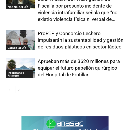
Fiscalía por presunto incidente de
Noticia del Día
violencia intrafamiliar señala que “no
existió violencia física ni verbal de...
ProREP y Consorcio Lechero
impulsarán la sustentabilidad y gestión
de residuos plásticos en sector lácteo
Campo al Día
Aprueban más de $620 millones para
equipar el futuro pabellón quirúrgico
Informando
del Hospital de Frutillar
Primero