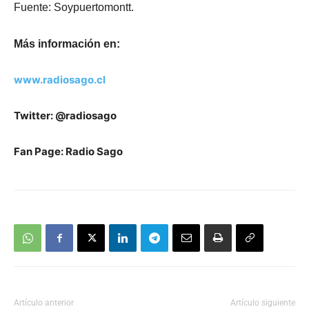
Fuente: Soypuertomontt.
Más información en:
www.radiosago.cl
Twitter: @radiosago
Fan Page: Radio Sago
Artículo anterior
Artículo siguiente