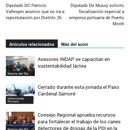
Diputado DC Patricio
Diputado De Mussy solicito
Vallespin anuncio que no ira a
fiscalización especial a
repostulación por Distrito 26
empresa portuaria de Puerto
Montt
Artículos relacionados
Más del autor
Asesores INDAP se capacitan en
sustentabilidad láctea
Noticia del Día
Cerrado durante esta jornada el Paso
Cardenal Samoré
Informando
Primero
Consejo Regional aprueba recursos
para fortalecer el trabajo de los canes
detectores de drogas de la PDI en la
Noticia del Día