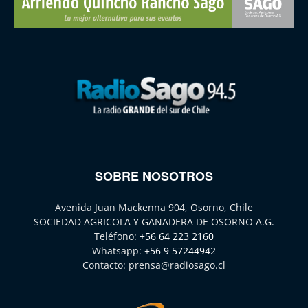
SOBRE NOSOTROS
Avenida Juan Mackenna 904, Osorno, Chile
SOCIEDAD AGRICOLA Y GANADERA DE OSORNO A.G.
Teléfono:
+56 64 223 2160
Whatsapp:
+56 9 57244942
Contacto:
prensa@radiosago.cl