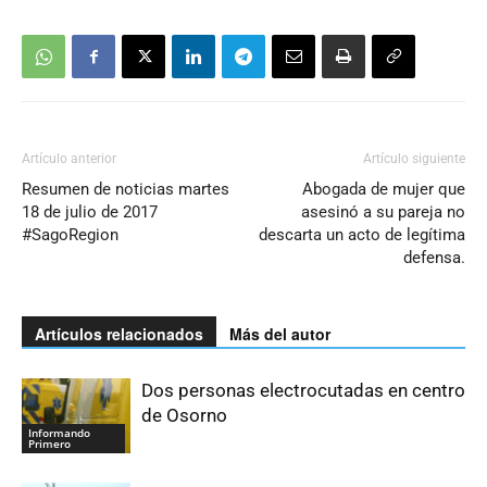
Artículo anterior
Artículo siguiente
Resumen de noticias martes
Abogada de mujer que
18 de julio de 2017
asesinó a su pareja no
#SagoRegion
descarta un acto de legítima
defensa.
Artículos relacionados
Más del autor
Dos personas electrocutadas en centro
de Osorno
Informando
Primero