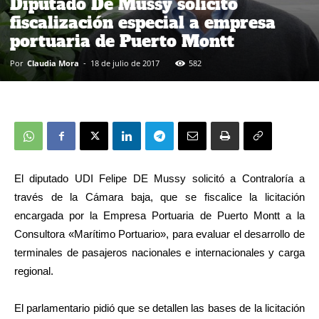
Diputado De Mussy solicito
fiscalización especial a empresa
portuaria de Puerto Montt
Por
Claudia Mora
-
18 de julio de 2017
582
El diputado UDI Felipe DE Mussy solicitó a Contraloría a
través de la Cámara baja, que se fiscalice la licitación
encargada por la Empresa Portuaria de Puerto Montt a la
Consultora «Marítimo Portuario», para evaluar el desarrollo de
terminales de pasajeros nacionales e internacionales y carga
regional.
El parlamentario pidió que se detallen las bases de la licitación