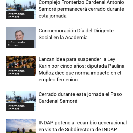
Complejo Fronterizo Cardenal Antonio
Samoré permanecerá cerrado durante
Informando
esta jornada
Primero
Conmemoración Día del Dirigente
Social en la Academia
Informando
Primero
Lanzan idea para suspender la Ley
Karin por cinco años: diputada Paulina
Informando
Muñoz dice que norma impactó en el
Primero
empleo femenino
Cerrado durante esta jornada el Paso
Cardenal Samoré
Informando
Primero
INDAP potencia recambio generacional
en visita de Subdirectora de INDAP