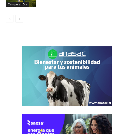
Campo al Día