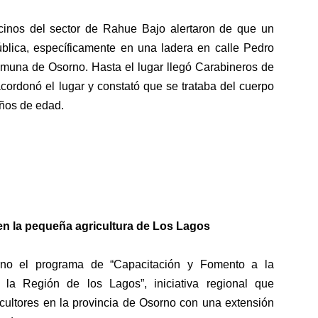
cinos del sector de Rahue Bajo alertaron de que un
ública, específicamente en una ladera en calle Pedro
 comuna de Osorno. Hasta el lugar llegó Carabineros de
acordonó el lugar y constató que se trataba del cuerpo
años de edad.
en la pequeña agricultura de Los Lagos
orno el programa de “Capacitación y Fomento a la
la Región de los Lagos”, iniciativa regional que
icultores en la provincia de Osorno con una extensión