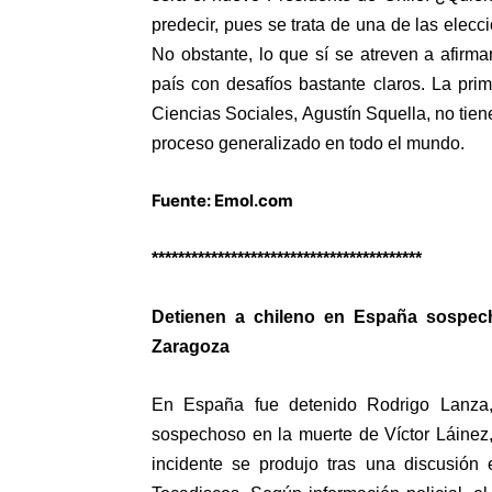
predecir, pues se trata de una de las elec
No obstante, lo que sí se atreven a afirm
país con desafíos bastante claros. La pr
Ciencias Sociales, Agustín Squella, no tiene
proceso generalizado en todo el mundo.
Fuente: Emol.com
*****************************************
Detienen a chileno en España sospec
Zaragoza
En España fue detenido Rodrigo Lanza,
sospechoso en la muerte de Víctor Láinez
incidente se produjo tras una discusión 