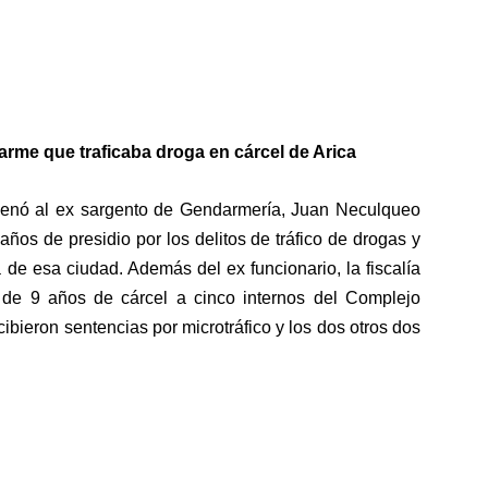
rme que traficaba droga en cárcel de Arica
ndenó al ex sargento de Gendarmería, Juan Neculqueo
ños de presidio por los delitos de tráfico de drogas y
ha de esa ciudad. Además del ex funcionario, la fiscalía
e 9 años de cárcel a cinco internos del Complejo
cibieron sentencias por microtráfico y los dos otros dos