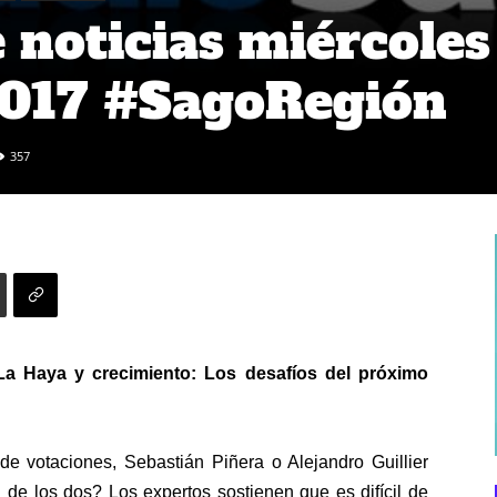
noticias miércoles
2017 #SagoRegión
357
La Haya y crecimiento: Los desafíos del próximo
de votaciones, Sebastián Piñera o Alejandro Guillier
 de los dos? Los expertos sostienen que es difícil de