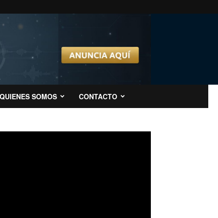
QUIENES SOMOS
CONTACTO