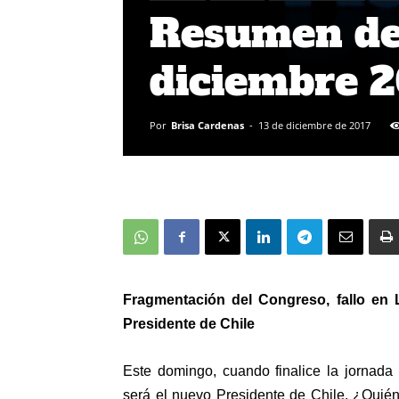
Resumen de 
diciembre 
Por
Brisa Cardenas
-
13 de diciembre de 2017
Fragmentación del Congreso, fallo en 
Presidente de Chile
Este domingo, cuando finalice la jornada 
será el nuevo Presidente de Chile. ¿Quién