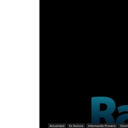
Actualidad
Es Noticia
Informando Primero
Osor