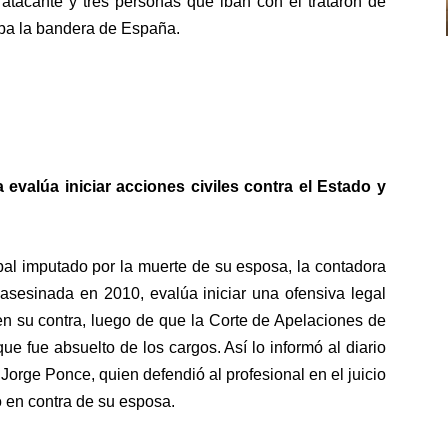
 atacante y tres personas que iban con él trataron de
aba la bandera de España.
valúa iniciar acciones civiles contra el Estado y
ipal imputado por la muerte de su esposa, la contadora
asesinada en 2010, evalúa iniciar una ofensiva legal
en su contra, luego de que la Corte de Apelaciones de
ue fue absuelto de los cargos. Así lo informó al diario
orge Ponce, quien defendió al profesional en el juicio
io en contra de su esposa.