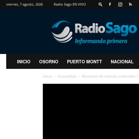
viernes, 7 agosto, 2026
Radio Sago EN VIVO
RadioSago
INICIO
OSORNO
PUERTO MONTT
NACIONAL
Inicio
Actualidad
Resumen de noticias miércoles 