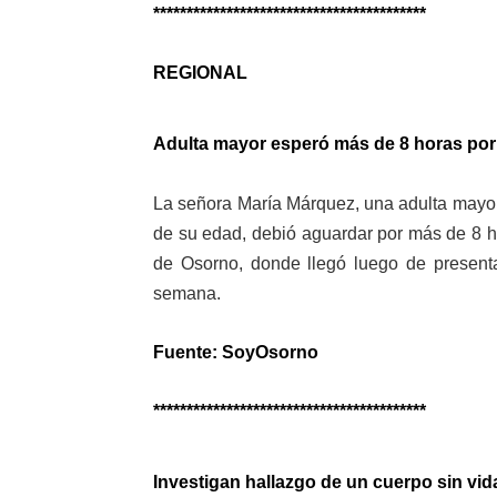
*****************************************
REGIONAL
Adulta mayor esperó más de 8 horas por 
La señora María Márquez, una adulta mayo
de su edad, debió aguardar por más de 8 h
de Osorno, donde llegó luego de present
semana.
Fuente: SoyOsorno
*****************************************
Investigan hallazgo de un cuerpo sin vi