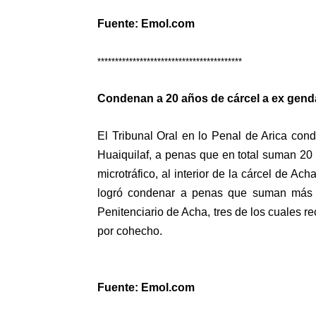
Fuente: Emol.com
*****************************************
Condenan a 20 años de cárcel a ex genda
El Tribunal Oral en lo Penal de Arica co
Huaiquilaf, a penas que en total suman 20 a
microtráfico, al interior de la cárcel de Ac
logró condenar a penas que suman más d
Penitenciario de Acha, tres de los cuales re
por cohecho.
Fuente: Emol.com