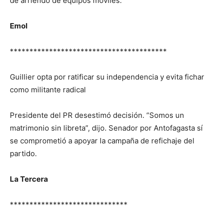
de arriendo de equipos móviles.
Emol
****************************************
Guillier opta por ratificar su independencia y evita fichar
como militante radical
Presidente del PR desestimó decisión. “Somos un
matrimonio sin libreta”, dijo. Senador por Antofagasta sí
se comprometió a apoyar la campaña de refichaje del
partido.
La Tercera
******************************