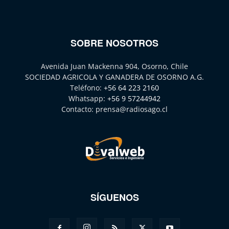
SOBRE NOSOTROS
Avenida Juan Mackenna 904, Osorno, Chile
SOCIEDAD AGRICOLA Y GANADERA DE OSORNO A.G.
Teléfono:
+56 64 223 2160
Whatsapp:
+56 9 57244942
Contacto:
prensa@radiosago.cl
SÍGUENOS