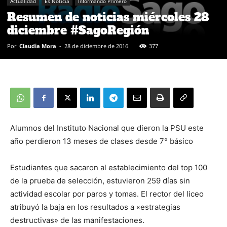
Actualidad
Es Noticia
Informando Primero
Resumen de noticias miércoles 28
diciembre #SagoRegión
Por
Claudia Mora
-
28 de diciembre de 2016
377
Alumnos del Instituto Nacional que dieron la PSU este
año perdieron 13 meses de clases desde 7° básico
Estudiantes que sacaron al establecimiento del top 100
de la prueba de selección, estuvieron 259 días sin
actividad escolar por paros y tomas. El rector del liceo
atribuyó la baja en los resultados a «estrategias
destructivas» de las manifestaciones.