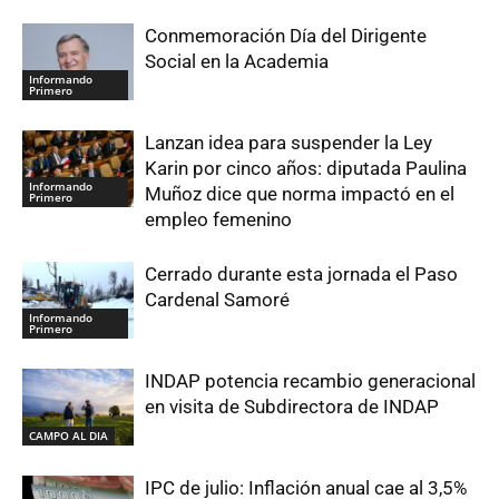
Conmemoración Día del Dirigente
Social en la Academia
Informando
Primero
Lanzan idea para suspender la Ley
Karin por cinco años: diputada Paulina
Informando
Muñoz dice que norma impactó en el
Primero
empleo femenino
Cerrado durante esta jornada el Paso
Cardenal Samoré
Informando
Primero
INDAP potencia recambio generacional
en visita de Subdirectora de INDAP
CAMPO AL DIA
IPC de julio: Inflación anual cae al 3,5%