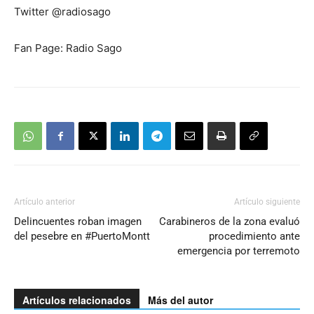
Twitter @radiosago
Fan Page: Radio Sago
Artículo anterior
Artículo siguiente
Delincuentes roban imagen
Carabineros de la zona evaluó
del pesebre en #PuertoMontt
procedimiento ante
emergencia por terremoto
Artículos relacionados
Más del autor