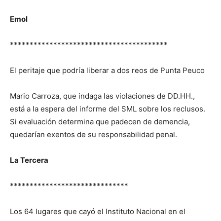
Emol
****************************************
El peritaje que podría liberar a dos reos de Punta Peuco
Mario Carroza, que indaga las violaciones de DD.HH.,
está a la espera del informe del SML sobre los reclusos.
Si evaluación determina que padecen de demencia,
quedarían exentos de su responsabilidad penal.
La Tercera
******************************
Los 64 lugares que cayó el Instituto Nacional en el