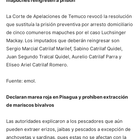
mapuches reingresen a prisión
La Corte de Apelaciones de Temuco revocó la resolución
que sustituía la prisión preventiva por arresto domiciliario
de cinco comuneros mapuches por el caso Luchsinger
Mackay. Los imputados que deberán reingresar son
Sergio Marcial Catrilaf Marilef, Sabino Catrilaf Quidel,
Juan Segundo Tralcal Quidel, Aurelio Catrilaf Parra y
Eliseo Ariel Catrilaf Romero.
Fuente: emol.
Declaran marea roja en Pisagua y prohíben extracción
de mariscos bivalvos
Las autoridades explicaron a los pescadores que aún
pueden extraer erizos, jaibas y pescados a excepción de
anchovetas y sardinas, pues estas no se afectan con la