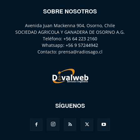
SOBRE NOSOTROS
Avenida Juan Mackenna 904, Osorno, Chile
SOCIEDAD AGRICOLA Y GANADERA DE OSORNO A.G.
Teléfono:
+56 64 223 2160
Whatsapp:
+56 9 57244942
Contacto:
prensa@radiosago.cl
SÍGUENOS