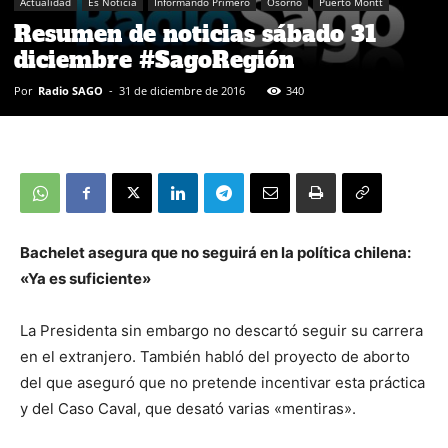
Actualidad
Es Noticia
Informando Primero
Osorno
Puerto Montt
Resumen de noticias sábado 31
diciembre #SagoRegión
Por
Radio SAGO
-
31 de diciembre de 2016
340
Bachelet asegura que no seguirá en la política chilena:
«Ya es suficiente»
La Presidenta sin embargo no descartó seguir su carrera
en el extranjero. También habló del proyecto de aborto
del que aseguró que no pretende incentivar esta práctica
y del Caso Caval, que desató varias «mentiras».