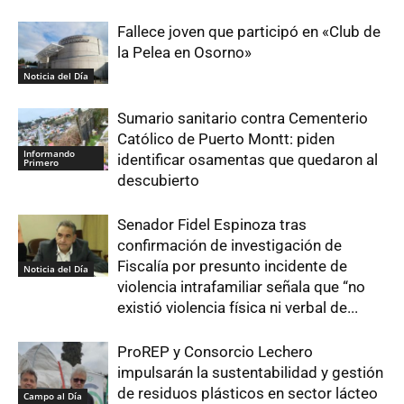
Fallece joven que participó en «Club de
la Pelea en Osorno»
Noticia del Día
Sumario sanitario contra Cementerio
Católico de Puerto Montt: piden
Informando
identificar osamentas que quedaron al
Primero
descubierto
Senador Fidel Espinoza tras
confirmación de investigación de
Fiscalía por presunto incidente de
Noticia del Día
violencia intrafamiliar señala que “no
existió violencia física ni verbal de...
ProREP y Consorcio Lechero
impulsarán la sustentabilidad y gestión
de residuos plásticos en sector lácteo
Campo al Día