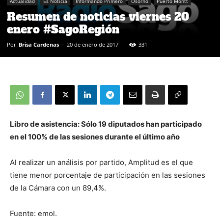
Actualidad
Es Noticia
Informando Primero
Osorno
Puerto Montt
Resumen de noticias viernes 20
enero #SagoRegión
Por
Brisa Cardenas
-
20 de enero de 2017
331
Libro de asistencia: Sólo 19 diputados han participado
en el 100% de las sesiones durante el último año
Al realizar un análisis por partido, Amplitud es el que
tiene menor porcentaje de participación en las sesiones
de la Cámara con un 89,4%.
Fuente: emol.