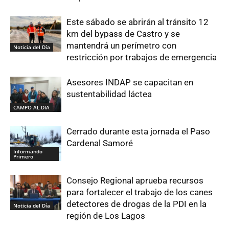
Este sábado se abrirán al tránsito 12
km del bypass de Castro y se
mantendrá un perímetro con
Noticia del Día
restricción por trabajos de emergencia
Asesores INDAP se capacitan en
sustentabilidad láctea
CAMPO AL DIA
Cerrado durante esta jornada el Paso
Cardenal Samoré
Informando
Primero
Consejo Regional aprueba recursos
para fortalecer el trabajo de los canes
detectores de drogas de la PDI en la
Noticia del Día
región de Los Lagos