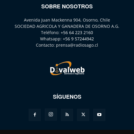
SOBRE NOSOTROS
Avenida Juan Mackenna 904, Osorno, Chile
SOCIEDAD AGRICOLA Y GANADERA DE OSORNO A.G.
Teléfono:
+56 64 223 2160
Whatsapp:
+56 9 57244942
Contacto:
prensa@radiosago.cl
SÍGUENOS