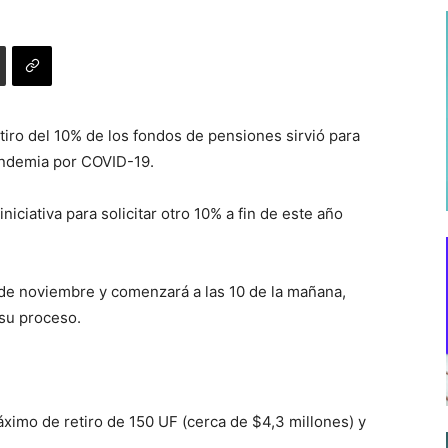
etiro del 10% de los fondos de pensiones sirvió para
pandemia por COVID-19.
iciativa para solicitar otro 10% a fin de este año
 de noviembre y comenzará a las 10 de la mañana,
su proceso.
ximo de retiro de 150 UF (cerca de $4,3 millones) y