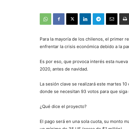
Para la mayoría de los chilenos, el primer r
enfrentar la crisis económica debido a la 
Es por eso, que provoca interés esta nueva in
2020, antes de navidad.
La sesión clave se realizará este martes 10
donde se necesitan 93 votos para que siga 
¿Qué dice el proyecto?
El pago será en una sola cuota, su monto má
un mínimo de 35 UF (cerca de $1 millón).