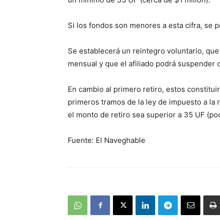
Si los fondos son menores a esta cifra, se po
Se establecerá un reintegro voluntario, que
mensual y que el afiliado podrá suspender o
En cambio al primero retiro, estos constitu
primeros tramos de la ley de impuesto a la
el monto de retiro sea superior a 35 UF (po
Fuente: El Naveghable