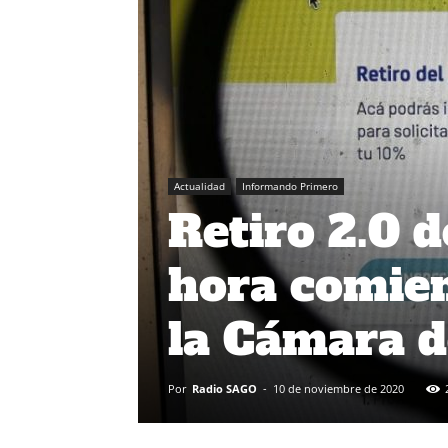
Actualidad
Informando Primero
Retiro 2.0 
hora comien
la Cámara d
Por
Radio SAGO
-
10 de noviembre de 2020