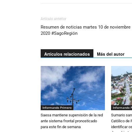
Artículo anterior
Resumen de noticias martes 10 de noviembre
2020 #SagoRegión
Artículos relacionados
Más del autor
Informando Primero
Informando 
Saesa mantiene supervisión de la red
Sumario sani
ante sistema frontal pronosticado
Católico de 
para este fin de semana
identificar 