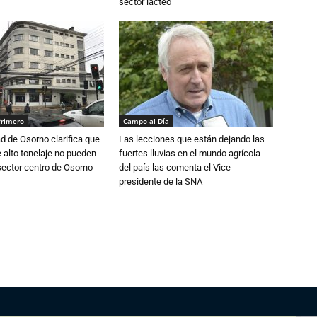
sector lácteo
Primero
Campo al Día
d de Osorno clarifica que
Las lecciones que están dejando las
alto tonelaje no pueden
fuertes lluvias en el mundo agrícola
 sector centro de Osorno
del país las comenta el Vice-
presidente de la SNA