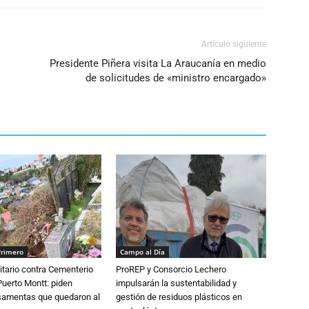
Artículo siguiente
Presidente Piñera visita La Araucanía en medio
de solicitudes de «ministro encargado»
Primero
Campo al Día
tario contra Cementerio
ProREP y Consorcio Lechero
Puerto Montt: piden
impulsarán la sustentabilidad y
osamentas que quedaron al
gestión de residuos plásticos en