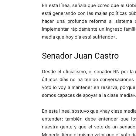
En esta línea, señala que «creo que el Gob
está generando con las malas políticas púb
hacer una profunda reforma al sistema 
implementar rápidamente un ingreso famili
media que hoy día está sufriendo».
Senador Juan Castro
Desde el oficialismo, el senador RN por la
últimos días no ha tenido conversaciones
voto lo voy a mantener en reserva, porqu
somos capaces de apoyar a la clase media»
En esta línea, sostuvo que «hay clase med
entender; también debe entender que lo
nuestra gente y que el voto de un senado
Moneda, tiene el mismo valor que el voto d