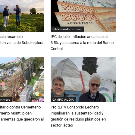
Informando Primero
cia recambio
IPC de julio: Inflación anual cae al
 en visita de Subdirectora
3,5% y se acerca a la meta del Banco
Central
Primero
CAMPO AL DIA
tario contra Cementerio
ProREP y Consorcio Lechero
Puerto Montt: piden
impulsarán la sustentabilidad y
osamentas que quedaron al
gestión de residuos plásticos en
sector lácteo