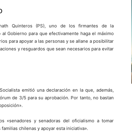
o
anath Quinteros (PS), uno de los firmantes de la
o al Gobierno para que efectivamente haga el máximo
os para apoyar a las personas y se allane a posibilitar
ulaciones y resguardos que sean necesarios para evitar
Socialista emitió una declaración en la que, además,
uórum de 3/5 para su aprobación. Por tanto, no bastan
oposición».
los «senadores y senadoras del oficialismo a tomar
familias chilenas y apoyar esta iniciativa».