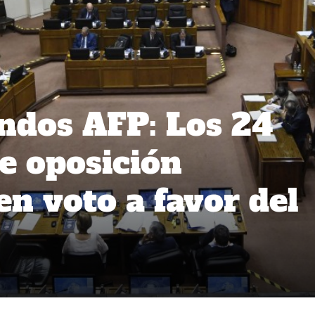
ondos AFP: Los 24
e oposición
 voto a favor del