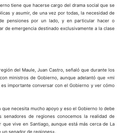
ierno tiene que hacerse cargo del drama social que se
licas y asumir, de una vez por todas, la necesidad de
de pensiones por un lado, y en particular hacer o
ar de emergencia destinado exclusivamente a la clase
 región del Maule, Juan Castro, señaló que durante los
 con ministros de Gobierno, aunque adelantó que «mi
e es importante conversar con el Gobierno y ver cómo
.
ia que necesita mucho apoyo y eso el Gobierno lo debe
s senadores de regiones conocemos la realidad de
r que vive en Santiago, aunque está más cerca de La
e un senador de regiones».