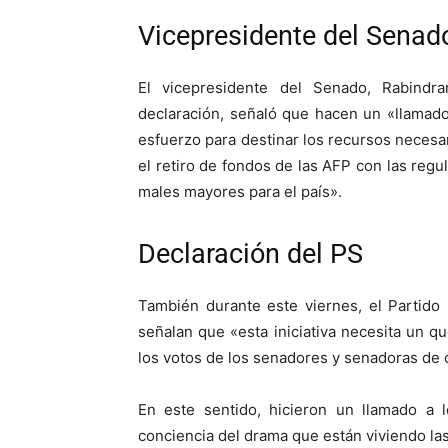
Vicepresidente del Senad
El vicepresidente del Senado, Rabindr
declaración, señaló que hacen un «llamad
esfuerzo para destinar los recursos necesari
el retiro de fondos de las AFP con las reg
males mayores para el país».
Declaración del PS
También durante este viernes, el Partido 
señalan que «esta iniciativa necesita un q
los votos de los senadores y senadoras de 
En este sentido, hicieron un llamado a 
conciencia del drama que están viviendo las 