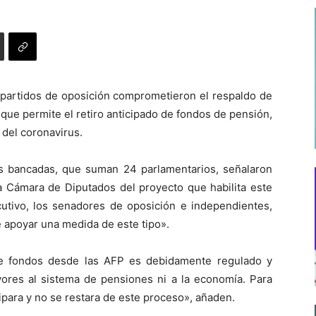
 partidos de oposición comprometieron el respaldo de
que permite el retiro anticipado de fondos de pensión,
 del coronavirus.
tes bancadas, que suman 24 parlamentarios, señalaron
la Cámara de Diputados del proyecto que habilita este
ecutivo, los senadores de oposición e independientes,
 apoyar una medida de este tipo».
de fondos desde las AFP es debidamente regulado y
ayores al sistema de pensiones ni a la economía. Para
cipara y no se restara de este proceso», añaden.