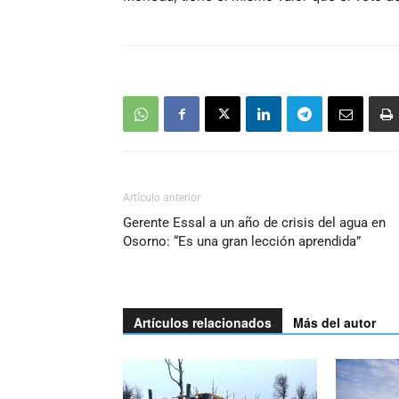
Artículo anterior
Gerente Essal a un año de crisis del agua en
Osorno: “Es una gran lección aprendida”
Artículos relacionados
Más del autor