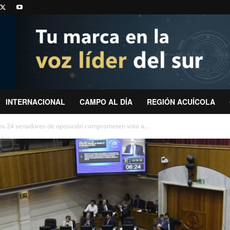
INTERNACIONAL
CAMPO AL DÍA
REGIÓN ACUÍCOLA
Los 24 senadores de oposición comprometen voto a...