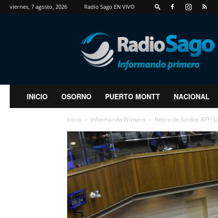
viernes, 7 agosto, 2026
Radio Sago EN VIVO
RadioSago
INICIO
OSORNO
PUERTO MONTT
NACIONAL
Inicio
Informando Primero
Retiro de fondos AFP: 