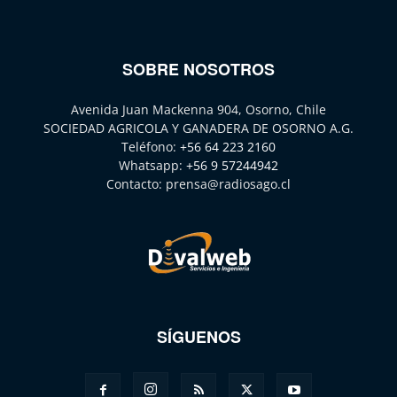
SOBRE NOSOTROS
Avenida Juan Mackenna 904, Osorno, Chile
SOCIEDAD AGRICOLA Y GANADERA DE OSORNO A.G.
Teléfono:
+56 64 223 2160
Whatsapp:
+56 9 57244942
Contacto:
prensa@radiosago.cl
SÍGUENOS