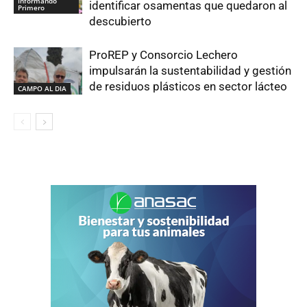
Informando
identificar osamentas que quedaron al
Primero
descubierto
ProREP y Consorcio Lechero
impulsarán la sustentabilidad y gestión
de residuos plásticos en sector lácteo
CAMPO AL DIA