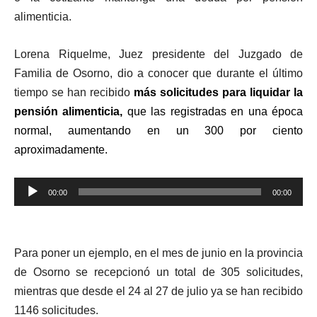
alimenticia.
Lorena Riquelme, Juez presidente del Juzgado de
Familia de Osorno, dio a conocer que durante el último
tiempo se han recibido
más solicitudes para liquidar la
pensión alimenticia,
que las registradas en una época
normal, aumentando en un 300 por ciento
aproximadamente.
Reproductor
00:00
00:00
de
audio
Para poner un ejemplo, en el mes de junio en la provincia
de Osorno se recepcionó un total de 305 solicitudes,
mientras que desde el 24 al 27 de julio ya se han recibido
1146 solicitudes.