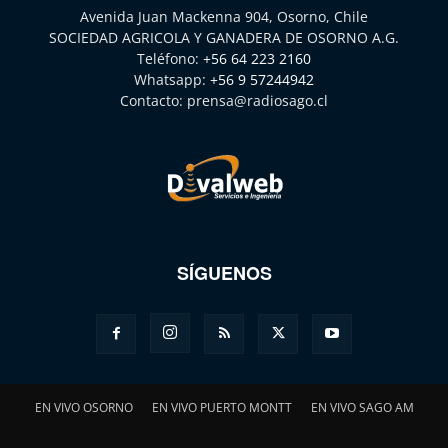
Avenida Juan Mackenna 904, Osorno, Chile
SOCIEDAD AGRICOLA Y GANADERA DE OSORNO A.G.
Teléfono:
+56 64 223 2160
Whatsapp:
+56 9 57244942
Contacto:
prensa@radiosago.cl
SÍGUENOS
EN VIVO OSORNO
EN VIVO PUERTO MONTT
EN VIVO SAGO AM