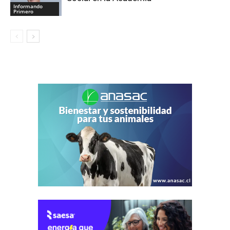
Informando
Primero