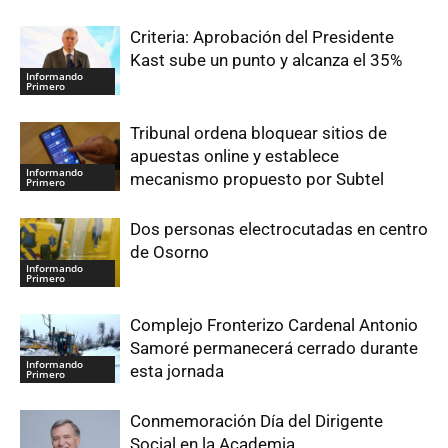
Criteria: Aprobación del Presidente
Kast sube un punto y alcanza el 35%
Informando
Primero
Tribunal ordena bloquear sitios de
apuestas online y establece
Informando
mecanismo propuesto por Subtel
Primero
Dos personas electrocutadas en centro
de Osorno
Informando
Primero
Complejo Fronterizo Cardenal Antonio
Samoré permanecerá cerrado durante
Informando
esta jornada
Primero
Conmemoración Día del Dirigente
Social en la Academia