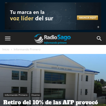
Inicio
Informando Primero
Informando Primero
Osorno
Retiro del 10% de las AFP provocó