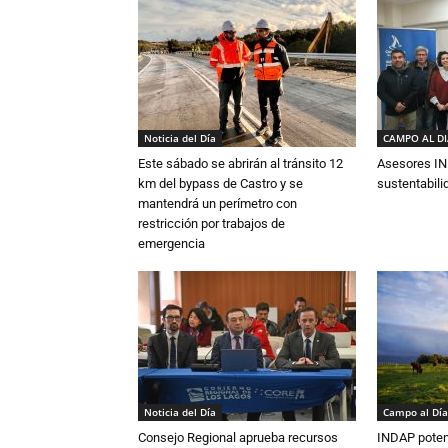
Noticia del Día
CAMPO AL D
Este sábado se abrirán al tránsito 12
Asesores IN
km del bypass de Castro y se
sustentabili
mantendrá un perímetro con
restricción por trabajos de
emergencia
Noticia del Día
Campo al Día
Consejo Regional aprueba recursos
INDAP poten