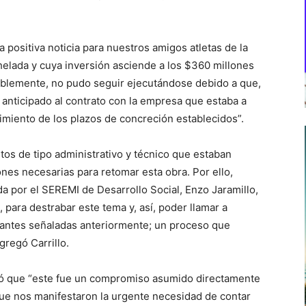
a positiva noticia para nuestros amigos atletas de la
elada y cuya inversión asciende a los $360 millones
ablemente, no pudo seguir ejecutándose debido a que,
 anticipado al contrato con la empresa que estaba a
imiento de los plazos de concreción establecidos”.
ntos de tipo administrativo y técnico que estaban
nes necesarias para retomar esta obra. Por ello,
a por el SEREMI de Desarrollo Social, Enzo Jaramillo,
, para destrabar este tema y, así, poder llamar a
altantes señaladas anteriormente; un proceso que
gregó Carrillo.
acó que “este fue un compromiso asumido directamente
que nos manifestaron la urgente necesidad de contar