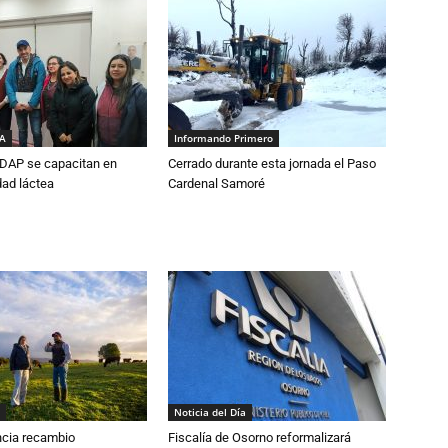
IA
Informando Primero
DAP se capacitan en
Cerrado durante esta jornada el Paso
dad láctea
Cardenal Samoré
Noticia del Día
cia recambio
Fiscalía de Osorno reformalizará