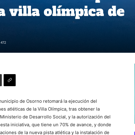
la villa olímpica de
472
 municipio de Osorno retomará la ejecución del
s atléticas de la Villa Olímpica, tras obtener la
inisterio de Desarrollo Social, y la autorización del
 esta iniciativa, que tiene un 70% de avance, y donde
ciones de la nueva pista atlética y la instalación de