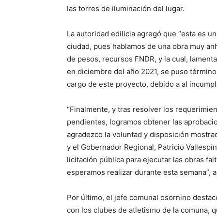
las torres de iluminación del lugar.
La autoridad edilicia agregó que “esta es un
ciudad, pues hablamos de una obra muy anh
de pesos, recursos FNDR, y la cual, lament
en diciembre del año 2021, se puso término
cargo de este proyecto, debido a al incumpl
“Finalmente, y tras resolver los requerimie
pendientes, logramos obtener las aprobacio
agradezco la voluntad y disposición mostrad
y el Gobernador Regional, Patricio Vallespín
licitación pública para ejecutar las obras f
esperamos realizar durante esta semana”, a
Por último, el jefe comunal osornino dest
con los clubes de atletismo de la comuna, 