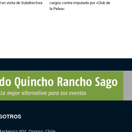
 en visita de Subdirectora
cargos contra imputado por «Club de
la Pelea»
SOTROS
Mackenna 904, Osorno, Chile