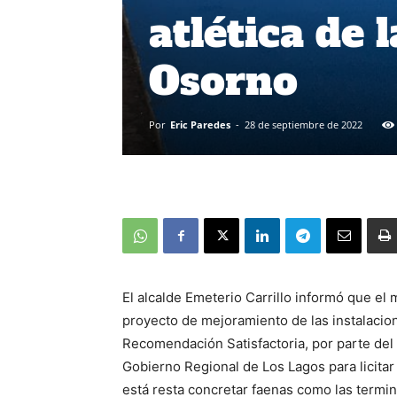
atlética de 
Osorno
Por
Eric Paredes
-
28 de septiembre de 2022
El alcalde Emeterio Carrillo informó que el
proyecto de mejoramiento de las instalacione
Recomendación Satisfactoria, por parte del M
Gobierno Regional de Los Lagos para licitar
está resta concretar faenas como las termina