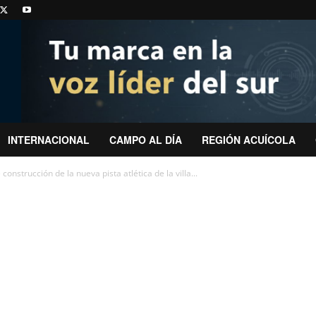
INTERNACIONAL
CAMPO AL DÍA
REGIÓN ACUÍCOLA
nstrucción de la nueva pista atlética de la villa...