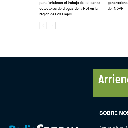
para fortalecer el trabajo de los canes
generacional
detectores de drogas de la PDI en la
de INDAP
región de Los Lagos
SOBRE NO
Avenida Juan 