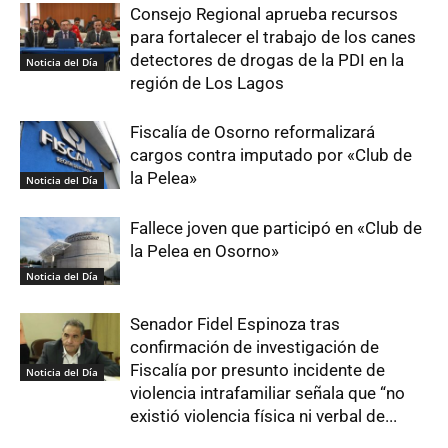
Consejo Regional aprueba recursos
para fortalecer el trabajo de los canes
detectores de drogas de la PDI en la
Noticia del Día
región de Los Lagos
Fiscalía de Osorno reformalizará
cargos contra imputado por «Club de
la Pelea»
Noticia del Día
Fallece joven que participó en «Club de
la Pelea en Osorno»
Noticia del Día
Senador Fidel Espinoza tras
confirmación de investigación de
Fiscalía por presunto incidente de
Noticia del Día
violencia intrafamiliar señala que “no
existió violencia física ni verbal de...