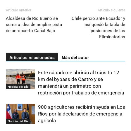
Artículo anterior
Artículo siguiente
Alcaldesa de Río Bueno se
Chile perdió ante Ecuador y
suma a idea de ampliar pista
así quedó la tabla de
de aeropuerto Cañal Bajo
posiciones de las
Eliminatorias
Artículos relacionados
Más del autor
Este sábado se abrirán al tránsito 12
km del bypass de Castro y se
mantendrá un perímetro con
Noticia del Día
restricción por trabajos de emergencia
900 agricultores recibirán ayuda en Los
Ríos por la declaración de emergencia
agrícola
Noticia del Día