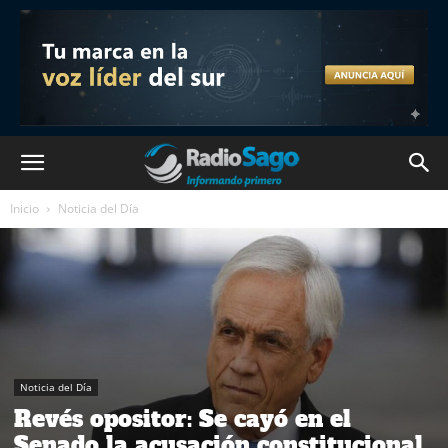
Inicio
Noticia del Día
Noticia del Día
Revés opositor: Se cayó en el
Senado la acusación constitucional