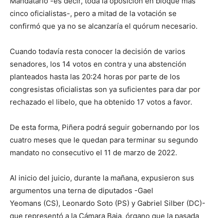
Mandatario -es decir, toda la oposición en bloque más
cinco oficialistas-, pero a mitad de la votación se
confirmó que ya no se alcanzaría el quórum necesario.
Cuando todavía resta conocer la decisión de varios
senadores, los 14 votos en contra y una abstención
planteados hasta las 20:24 horas por parte de los
congresistas oficialistas son ya suficientes para dar por
rechazado el libelo, que ha obtenido 17 votos a favor.
De esta forma, Piñera podrá seguir gobernando por los
cuatro meses que le quedan para terminar su segundo
mandato no consecutivo el 11 de marzo de 2022.
Al inicio del juicio, durante la mañana, expusieron sus
argumentos una terna de diputados -Gael
Yeomans (CS), Leonardo Soto (PS) y Gabriel Silber (DC)-
que representó a la Cámara Baja, órgano que la pasada