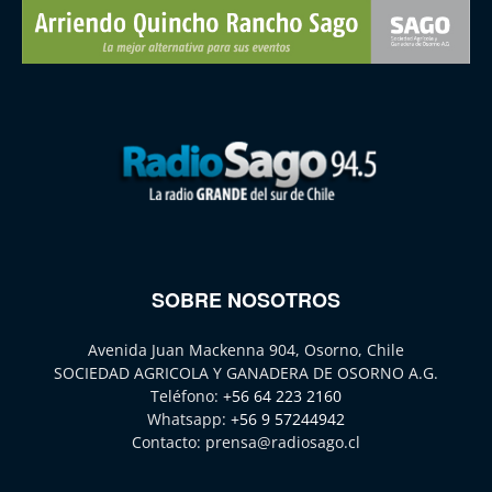
SOBRE NOSOTROS
Avenida Juan Mackenna 904, Osorno, Chile
SOCIEDAD AGRICOLA Y GANADERA DE OSORNO A.G.
Teléfono:
+56 64 223 2160
Whatsapp:
+56 9 57244942
Contacto:
prensa@radiosago.cl