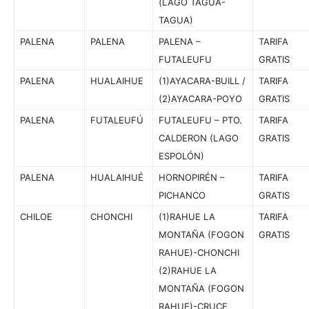
(LAGO TAGUA-
TAGUA)
PALENA
PALENA
PALENA –
TARIFA
FUTALEUFU
GRATIS
PALENA
HUALAIHUE
(1)AYACARA-BUILL /
TARIFA
(2)AYACARA-POYO
GRATIS
PALENA
FUTALEUFÚ
FUTALEUFU – PTO.
TARIFA
CALDERON (LAGO
GRATIS
ESPOLÓN)
PALENA
HUALAIHUÉ
HORNOPIRÉN –
TARIFA
PICHANCO
GRATIS
CHILOE
CHONCHI
(1)RAHUE LA
TARIFA
MONTAÑA (FOGON
GRATIS
RAHUE)-CHONCHI
(2)RAHUE LA
MONTAÑA (FOGON
RAHUE)-CRUCE