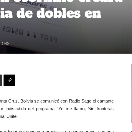
a de dobles en
2140
anta Cruz, Bolivia se comunicó con Radio Sago el cantante
or indiscutido del programa “Yo me llamo, Sin fronteras
nal Unitel.
rimer lugar del concurso gracias a su perseverancia en una