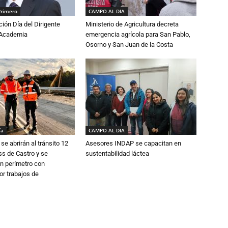
Primero
CAMPO AL DIA
ón Día del Dirigente
Ministerio de Agricultura decreta
a Academia
emergencia agrícola para San Pablo,
Osorno y San Juan de la Costa
ía
CAMPO AL DIA
se abrirán al tránsito 12
Asesores INDAP se capacitan en
s de Castro y se
sustentabilidad láctea
n perímetro con
or trabajos de