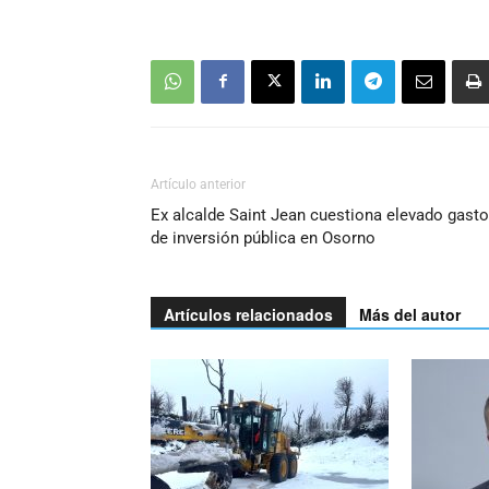
Artículo anterior
Ex alcalde Saint Jean cuestiona elevado gasto
de inversión pública en Osorno
Artículos relacionados
Más del autor