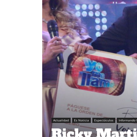
Actualidad
Es Noticia
Espectáculos
Informando 
Ricky Marti