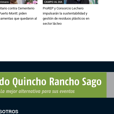
Primero
CAMPO AL DIA
tario contra Cementerio
ProREP y Consorcio Lechero
Puerto Montt: piden
impulsarán la sustentabilidad y
osamentas que quedaron al
gestión de residuos plásticos en
sector lácteo
SOTROS