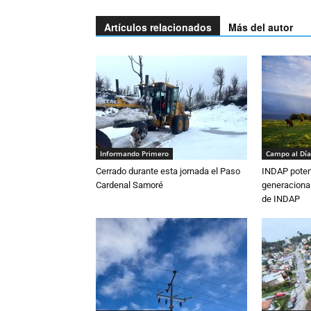
Artículos relacionados
Más del autor
Informando Primero
Campo al Día
Cerrado durante esta jornada el Paso
INDAP poten
Cardenal Samoré
generacional
de INDAP