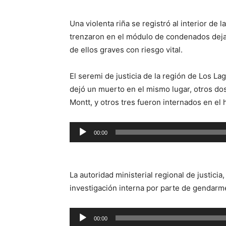
Una violenta riña se registró al interior de
trenzaron en el módulo de condenados deja
de ellos graves con riesgo vital.
El seremi de justicia de la región de Los La
dejó un muerto en el mismo lugar, otros dos
Montt, y otros tres fueron internados en el h
Reproductor
00:00
de
audio
La autoridad ministerial regional de justici
investigación interna por parte de gendarme
Reproductor
00:00