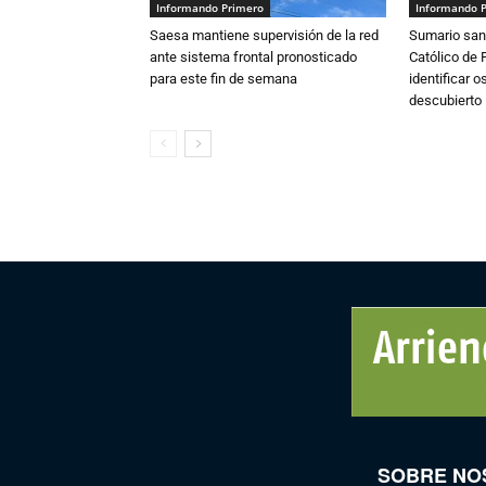
Informando Primero
Informando 
Saesa mantiene supervisión de la red
Sumario sani
ante sistema frontal pronosticado
Católico de 
para este fin de semana
identificar 
descubierto
SOBRE NO