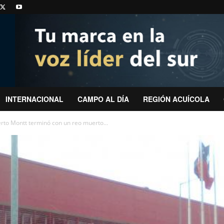
INTERNACIONAL
CAMPO AL DÍA
REGIÓN ACUÍCOLA
erto Montt terminó con un reo muerto...