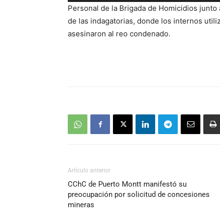
de
Personal de la Brigada de Homicidios junto a
audio
de las indagatorias, donde los internos uti
asesinaron al reo condenado.
Artículo anterior
CChC de Puerto Montt manifestó su
preocupación por solicitud de concesiones
mineras