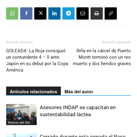
Artículo anterior
Artículo siguiente
GOLEADA: La Roja consiguió
Riña en la cárcel de Puerto
un contundente 4 – 0 ante
Montt terminó con un reo
Japón en su debut por la Copa
muerto y dos heridos graves
América
Artículos relacionados
Más del autor
Asesores INDAP se capacitan en
sustentabilidad láctea
Noticia del Día
Cerrado durante esta jornada el Paso