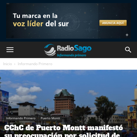
Inicio
Informando Primero
Informando Primero
Puerto Montt
CChC de Puerto Montt manifestó
su preocupación por solicitud de