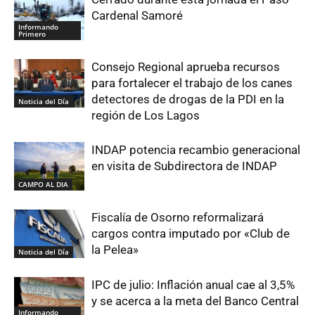
Cardenal Samoré
Informando
Primero
Consejo Regional aprueba recursos
para fortalecer el trabajo de los canes
detectores de drogas de la PDI en la
Noticia del Día
región de Los Lagos
INDAP potencia recambio generacional
en visita de Subdirectora de INDAP
CAMPO AL DIA
Fiscalía de Osorno reformalizará
cargos contra imputado por «Club de
la Pelea»
Noticia del Día
IPC de julio: Inflación anual cae al 3,5%
y se acerca a la meta del Banco Central
Informando