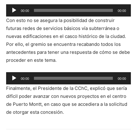
00:00
00:00
Reproductor
Con esto no se asegura la posibilidad de construir
de
futuras redes de servicios básicos vía subterránea o
audio
nuevas edificaciones en el casco histórico de la ciudad.
Por ello, el gremio se encuentra recabando todos los
antecedentes para tener una respuesta de cómo se debe
proceder en este tema.
Reproductor
00:00
00:00
de
Finalmente, el Presidente de la CChC, explicó que sería
audio
difícil poder avanzar con nuevos proyectos en el centro
de Puerto Montt, en caso que se accediera a la solicitud
de otorgar esta concesión.