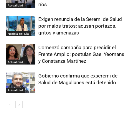
ríos
Actualidad
Exigen renuncia de la Seremi de Salud
por malos tratos: acusan portazos,
gritos y amenazas
Noticia del Día
Comenzó campaña para presidir el
Frente Amplio: postulan Gael Yeomans
y Constanza Martínez
Actualidad
Gobierno confirma que exseremi de
Salud de Magallanes está detenido
Actualidad