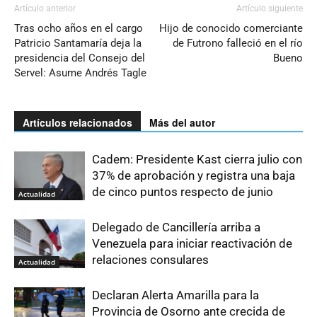
Artículo anterior
Artículo siguiente
Tras ocho años en el cargo
Hijo de conocido comerciante
Patricio Santamaría deja la
de Futrono falleció en el río
presidencia del Consejo del
Bueno
Servel: Asume Andrés Tagle
Artículos relacionados
Más del autor
Cadem: Presidente Kast cierra julio con
37% de aprobación y registra una baja
de cinco puntos respecto de junio
Actualidad
Delegado de Cancillería arriba a
Venezuela para iniciar reactivación de
relaciones consulares
Actualidad
Declaran Alerta Amarilla para la
Provincia de Osorno ante crecida de