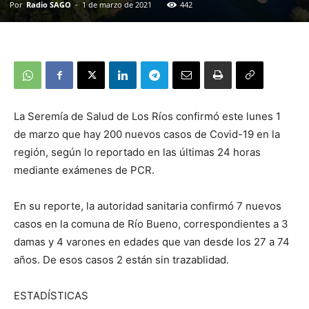
Por
Radio SAGO
-
1 de marzo de 2021
442
La Seremía de Salud de Los Ríos confirmó este lunes 1
de marzo que hay 200 nuevos casos de Covid-19 en la
región, según lo reportado en las últimas 24 horas
mediante exámenes de PCR.
En su reporte, la autoridad sanitaria confirmó 7 nuevos
casos en la comuna de Río Bueno, correspondientes a 3
damas y 4 varones en edades que van desde los 27 a 74
años. De esos casos 2 están sin trazablidad.
ESTADÍSTICAS