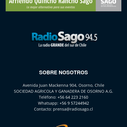
SOBRE NOSOTROS
Avenida Juan Mackenna 904, Osorno, Chile
SOCIEDAD AGRICOLA Y GANADERA DE OSORNO A.G.
Teléfono:
+56 64 223 2160
Whatsapp:
+56 9 57244942
Contacto:
prensa@radiosago.cl