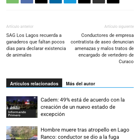
Artículo anterior
Artículo siguiente
SAG Los Lagos recuerda a
Conductores de empresa
ganaderos que faltan pocos
contratista de aseo denuncian
días para declarar existencia
amenazas y malos tratos de
de animales
encargado de vertedero de
Curaco
Artículos relacionados
Más del autor
Cadem: 49% está de acuerdo con la
creación de un nuevo estado de
Informando
excepción
Primero
Hombre muere tras atropello en Lago
Ranco: conductor se dio a la fuga