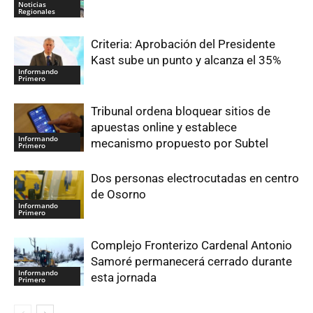
Noticias
Regionales
Criteria: Aprobación del Presidente
Kast sube un punto y alcanza el 35%
Informando
Primero
Tribunal ordena bloquear sitios de
apuestas online y establece
Informando
mecanismo propuesto por Subtel
Primero
Dos personas electrocutadas en centro
de Osorno
Informando
Primero
Complejo Fronterizo Cardenal Antonio
Samoré permanecerá cerrado durante
Informando
esta jornada
Primero