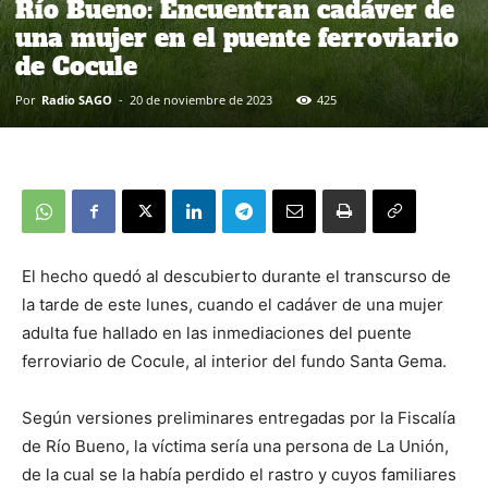
Río Bueno: Encuentran cadáver de
una mujer en el puente ferroviario
de Cocule
Por
Radio SAGO
-
20 de noviembre de 2023
425
El hecho quedó al descubierto durante el transcurso de
la tarde de este lunes, cuando el cadáver de una mujer
adulta fue hallado en las inmediaciones del puente
ferroviario de Cocule, al interior del fundo Santa Gema.
Según versiones preliminares entregadas por la Fiscalía
de Río Bueno, la víctima sería una persona de La Unión,
de la cual se la había perdido el rastro y cuyos familiares