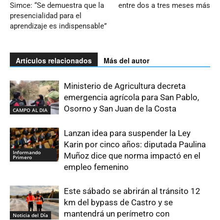
Simce: “Se demuestra que la
entre dos a tres meses más
presencialidad para el
aprendizaje es indispensable”
Artículos relacionados
Más del autor
Ministerio de Agricultura decreta
emergencia agrícola para San Pablo,
Osorno y San Juan de la Costa
CAMPO AL DIA
Lanzan idea para suspender la Ley
Karin por cinco años: diputada Paulina
Informando
Muñoz dice que norma impactó en el
Primero
empleo femenino
Este sábado se abrirán al tránsito 12
km del bypass de Castro y se
mantendrá un perímetro con
Noticia del Día