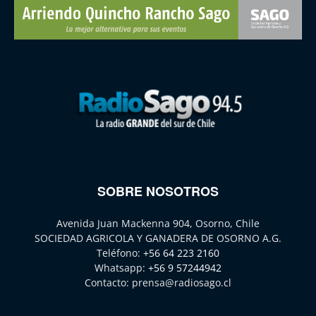
SOBRE NOSOTROS
Avenida Juan Mackenna 904, Osorno, Chile
SOCIEDAD AGRICOLA Y GANADERA DE OSORNO A.G.
Teléfono:
+56 64 223 2160
Whatsapp:
+56 9 57244942
Contacto:
prensa@radiosago.cl