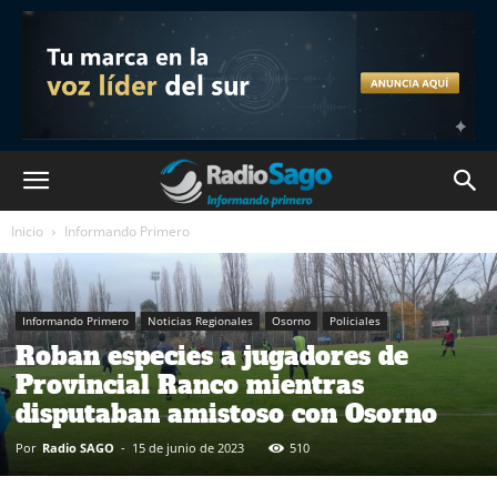
Inicio
Informando Primero
Informando Primero
Noticias Regionales
Osorno
Policiales
Roban especies a jugadores de
Provincial Ranco mientras
disputaban amistoso con Osorno
Por
Radio SAGO
-
15 de junio de 2023
510