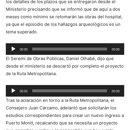
los detalles de los plazos que se entregaron desde el
Ministerio precisando que se informó que de aquí a dos
meses como mínimo se retomarán las obras del hospital,
ya que el episodio de los hallazgos arqueológicos es un
tema superado.
Reproductor
00:00
00:00
de
El Seremi de Obras Públicas, Daniel Olhabé, dijo que
audio
desde el ministerio se descartó por completo el proyecto
de la Ruta Metropolitana.
Reproductor
00:00
00:00
de
Tras la aclaración en torno a la Ruta Metropolitana, el
audio
Consejero Juan Cárcamo, adelantó que solicitarán los
estudios correspondientes para crear un nuevo ingreso a
Puerto Montt, recalcando que se necesita un proyecto