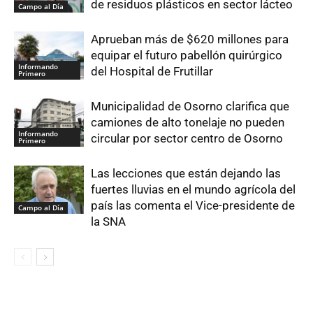
de residuos plásticos en sector lácteo
Campo al Día
Aprueban más de $620 millones para
equipar el futuro pabellón quirúrgico
Informando
del Hospital de Frutillar
Primero
Municipalidad de Osorno clarifica que
camiones de alto tonelaje no pueden
Informando
circular por sector centro de Osorno
Primero
Las lecciones que están dejando las
fuertes lluvias en el mundo agrícola del
país las comenta el Vice-presidente de
Campo al Día
la SNA