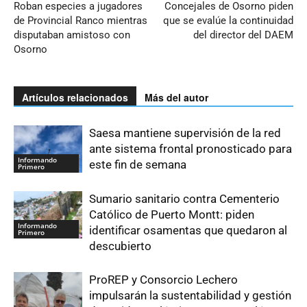
Roban especies a jugadores
Concejales de Osorno piden
de Provincial Ranco mientras
que se evalúe la continuidad
disputaban amistoso con
del director del DAEM
Osorno
Artículos relacionados
Más del autor
Saesa mantiene supervisión de la red
ante sistema frontal pronosticado para
Informando
este fin de semana
Primero
Sumario sanitario contra Cementerio
Católico de Puerto Montt: piden
Informando
identificar osamentas que quedaron al
Primero
descubierto
ProREP y Consorcio Lechero
impulsarán la sustentabilidad y gestión