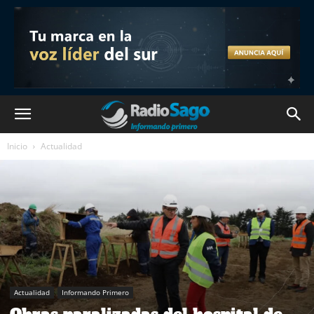
Inicio
Actualidad
Actualidad
Informando Primero