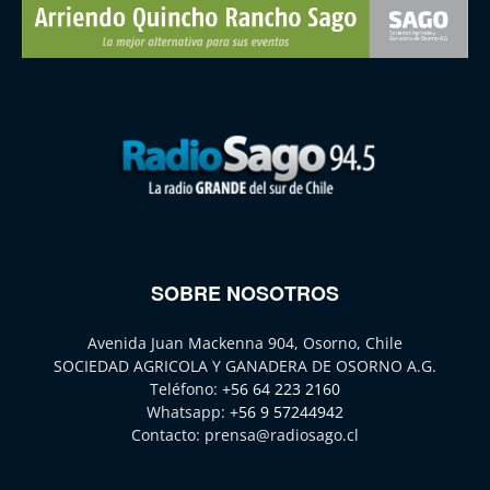
SOBRE NOSOTROS
Avenida Juan Mackenna 904, Osorno, Chile
SOCIEDAD AGRICOLA Y GANADERA DE OSORNO A.G.
Teléfono:
+56 64 223 2160
Whatsapp:
+56 9 57244942
Contacto:
prensa@radiosago.cl