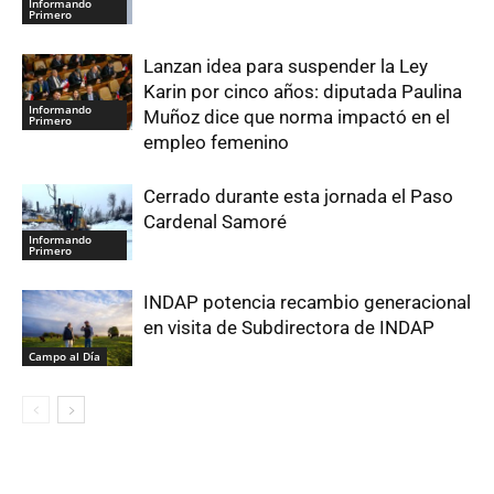
Informando
Primero
Lanzan idea para suspender la Ley
Karin por cinco años: diputada Paulina
Informando
Muñoz dice que norma impactó en el
Primero
empleo femenino
Cerrado durante esta jornada el Paso
Cardenal Samoré
Informando
Primero
INDAP potencia recambio generacional
en visita de Subdirectora de INDAP
Campo al Día