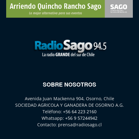
SOBRE NOSOTROS
Avenida Juan Mackenna 904, Osorno, Chile
SOCIEDAD AGRICOLA Y GANADERA DE OSORNO A.G.
Teléfono:
+56 64 223 2160
Whatsapp:
+56 9 57244942
Contacto:
prensa@radiosago.cl