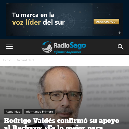
Inicio
Actualidad
Actualidad
Informando Primero
Rodrigo Valdés confirmó su apoyo
al Rechazo: «Es lo mejor para