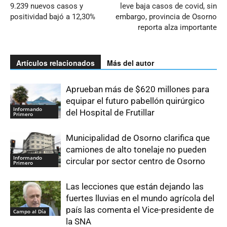
9.239 nuevos casos y
leve baja casos de covid, sin
positividad bajó a 12,30%
embargo, provincia de Osorno
reporta alza importante
Artículos relacionados
Más del autor
Aprueban más de $620 millones para
equipar el futuro pabellón quirúrgico
Informando
del Hospital de Frutillar
Primero
Municipalidad de Osorno clarifica que
camiones de alto tonelaje no pueden
Informando
circular por sector centro de Osorno
Primero
Las lecciones que están dejando las
fuertes lluvias en el mundo agrícola del
país las comenta el Vice-presidente de
Campo al Día
la SNA