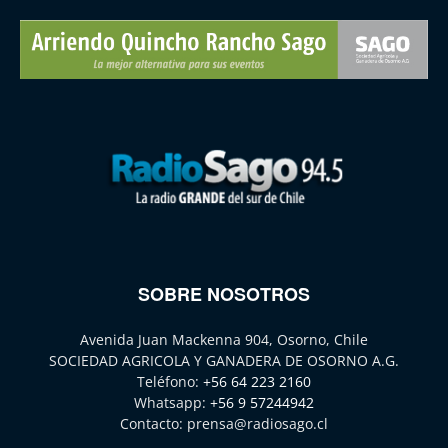
SOBRE NOSOTROS
Avenida Juan Mackenna 904, Osorno, Chile
SOCIEDAD AGRICOLA Y GANADERA DE OSORNO A.G.
Teléfono:
+56 64 223 2160
Whatsapp:
+56 9 57244942
Contacto:
prensa@radiosago.cl