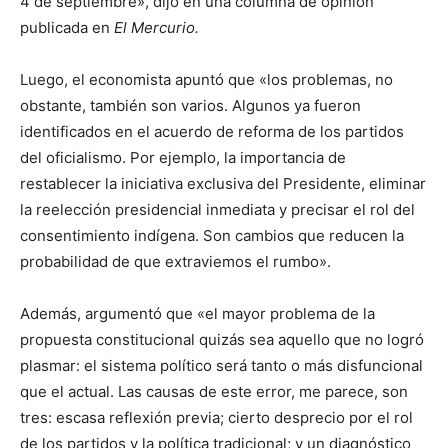
4 de septiembre», dijo en una columna de opinión
publicada en
El Mercurio.
Luego, el economista apuntó que «los problemas, no
obstante, también son varios. Algunos ya fueron
identificados en el acuerdo de reforma de los partidos
del oficialismo. Por ejemplo, la importancia de
restablecer la iniciativa exclusiva del Presidente, eliminar
la reelección presidencial inmediata y precisar el rol del
consentimiento indígena. Son cambios que reducen la
probabilidad de que extraviemos el rumbo».
Además, argumentó que «el mayor problema de la
propuesta constitucional quizás sea aquello que no logró
plasmar: el sistema político será tanto o más disfuncional
que el actual. Las causas de este error, me parece, son
tres: escasa reflexión previa; cierto desprecio por el rol
de los partidos y la política tradicional; y un diagnóstico