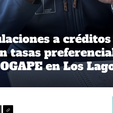
laciones a créditos
n tasas preferencia
FOGAPE en Los Lag