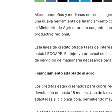
Micro, pequeñas y medianas empresas agríc
una nueva herramienta de financiamiento con
el Ministerio de Agricultura en conjunto co
productivo regional.
Esta línea de crédito ofrece tasas de interé
estatal FOGAPE. El objetivo principal es faci
de servicios de maquinaria necesarios para
Financiamiento adaptado al agro
Los créditos están diseñados para cubrir re
devolución de hasta 18 meses. Una de las ca
adaptadas al ciclo agrícola, permitiendo may