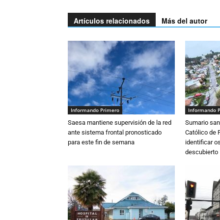
Artículos relacionados
Más del autor
Informando Primero
Informando 
Saesa mantiene supervisión de la red
Sumario sani
ante sistema frontal pronosticado
Católico de 
para este fin de semana
identificar 
descubierto