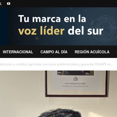
INTERNACIONAL
CAMPO AL DÍA
REGIÓN ACUÍCOLA
laciones a créditos agrícolas con tasas preferenciales y garantía FOGAPE en...