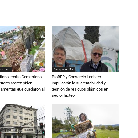
Primero
Campo al Día
tario contra Cementerio
ProREP y Consorcio Lechero
Puerto Montt: piden
impulsarán la sustentabilidad y
osamentas que quedaron al
gestión de residuos plásticos en
sector lácteo