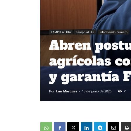
CAMPO AL DIA
Campo al Día
Informando Primero
Abren postu
agrícolas co
y garantía 
Por
Luis Márquez
-
13 de junio de 2026
71