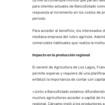
La oferta contempla montos que parten desd
para clientes actuales de BancoEstado com
respuesta al incremento en los costos de pr
periodo.
Para acceder al beneficio, los interesados 
mediana empresa del rubro agrícola. Además
comerciales habituales que realiza la instit
Impacto en la producción regional
El seremi de Agricultura de Los Lagos, Fra
permite esperas y requiere de una planifica
enfatizó la importancia de contar con capit
«Junto a BancoEstado estamos difundiendo e
muchos agricultores acceder a capital de tr
regional. Cárcamo instó a los productores a