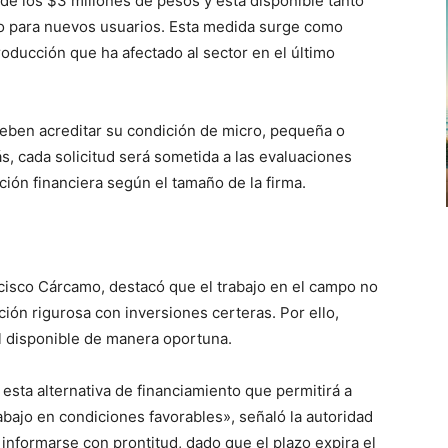
e los $3 millones de pesos y está disponible tanto
o para nuevos usuarios. Esta medida surge como
oducción que ha afectado al sector en el último
deben acreditar su condición de micro, pequeña o
, cada solicitud será sometida a las evaluaciones
ución financiera según el tamaño de la firma.
ncisco Cárcamo, destacó que el trabajo en el campo no
ción rigurosa con inversiones certeras. Por ello,
al disponible de manera oportuna.
sta alternativa de financiamiento que permitirá a
abajo en condiciones favorables», señaló la autoridad
 informarse con prontitud, dado que el plazo expira el