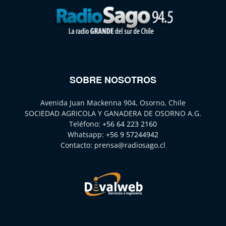
SOBRE NOSOTROS
Avenida Juan Mackenna 904, Osorno, Chile
SOCIEDAD AGRICOLA Y GANADERA DE OSORNO A.G.
Teléfono:
+56 64 223 2160
Whatsapp:
+56 9 57244942
Contacto:
prensa@radiosago.cl