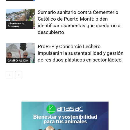
Sumario sanitario contra Cementerio
Católico de Puerto Montt: piden
Informando
identificar osamentas que quedaron al
Primero
descubierto
ProREP y Consorcio Lechero
impulsarán la sustentabilidad y gestión
de residuos plásticos en sector lácteo
CAMPO AL DIA