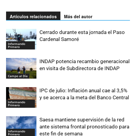
Artículos relacionados
Más del autor
Cerrado durante esta jornada el Paso
Cardenal Samoré
Informando
Primero
INDAP potencia recambio generacional
en visita de Subdirectora de INDAP
Campo al Día
IPC de julio: Inflación anual cae al 3,5%
y se acerca a la meta del Banco Central
Informando
Primero
Saesa mantiene supervisión de la red
ante sistema frontal pronosticado para
Informando
este fin de semana
Primero