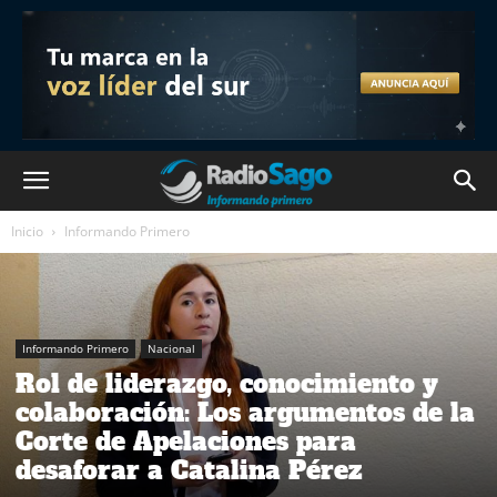
Inicio
Informando Primero
Informando Primero
Nacional
Rol de liderazgo, conocimiento y
colaboración: Los argumentos de la
Corte de Apelaciones para
desaforar a Catalina Pérez