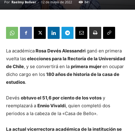
Por
Raelmy Bolivar
-
12 de mayo de 2022
841
La académica
Rosa Devés Alessandri
ganó en primera
vuelta las
elecciones para la Rectoría de la Universidad
de Chile
, y se convertirá en la
primera mujer
en ocupar
dicho cargo en los
180 años de historia de la casa de
estudios
.
Devés
obtuvo el 51,6 por ciento de los votos
y
reemplazará a
Ennio Vivaldi
, quien completó dos
periodos a la cabeza de la «Casa de Bello».
La actual vicerrectora académica de la institución se