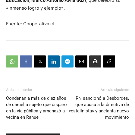
Educación, Marco Antonio Ávila (RD)
, que celebró su
«inmenso logro y ejemplo».
Fuente: Cooperativa.cl
Artículo anterior
Artículo siguiente
Condenan a más de diez años
RN sancionó a Desbordes,
de cárcel a sujeto que disparó
que acusa a la directiva de
en la vía pública y amenazó a
«estalinista» y adelanta nuevo
vecina en Rahue
movimiento