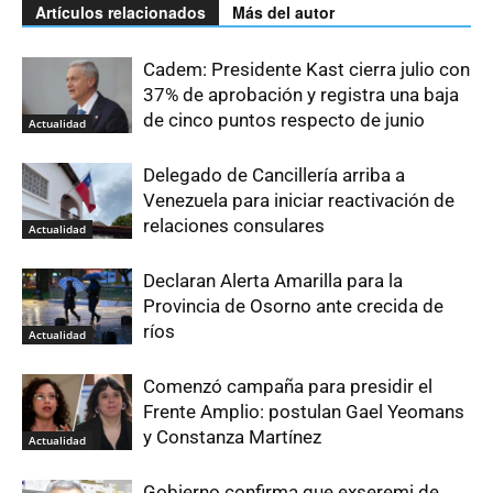
Artículos relacionados
Más del autor
Cadem: Presidente Kast cierra julio con
37% de aprobación y registra una baja
de cinco puntos respecto de junio
Actualidad
Delegado de Cancillería arriba a
Venezuela para iniciar reactivación de
relaciones consulares
Actualidad
Declaran Alerta Amarilla para la
Provincia de Osorno ante crecida de
ríos
Actualidad
Comenzó campaña para presidir el
Frente Amplio: postulan Gael Yeomans
y Constanza Martínez
Actualidad
Gobierno confirma que exseremi de