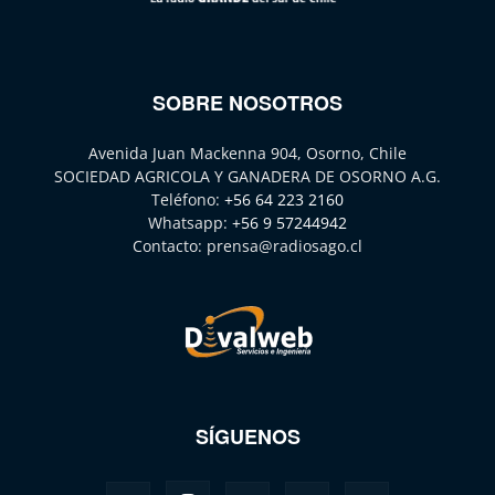
SOBRE NOSOTROS
Avenida Juan Mackenna 904, Osorno, Chile
SOCIEDAD AGRICOLA Y GANADERA DE OSORNO A.G.
Teléfono:
+56 64 223 2160
Whatsapp:
+56 9 57244942
Contacto:
prensa@radiosago.cl
SÍGUENOS