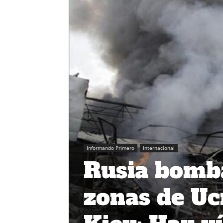
Informando Primero
Internacional
Rusia bomba
zonas de Uc