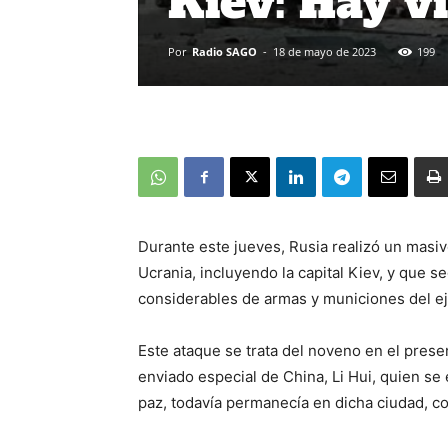
Kiev: Hay ví
Por
Radio SAGO
-
18 de mayo de 2023
199
Durante este jueves, Rusia realizó un mas
Ucrania, incluyendo la capital Kiev, y que s
considerables de armas y municiones del ej
Este ataque se trata del noveno en el prese
enviado especial de China, Li Hui, quien se
paz, todavía permanecía en dicha ciudad, 