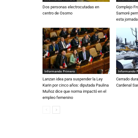
Dos personas electrocutadas en
Complejo Fro
centro de Osorno
Samoré perm
esta jornada
Informando Primero
Informando 
Lanzan idea para suspender la Ley
Cerrado dura
Karin por cinco años: diputada Paulina
Cardenal S
Muñoz dice que norma impactó en el
empleo femenino