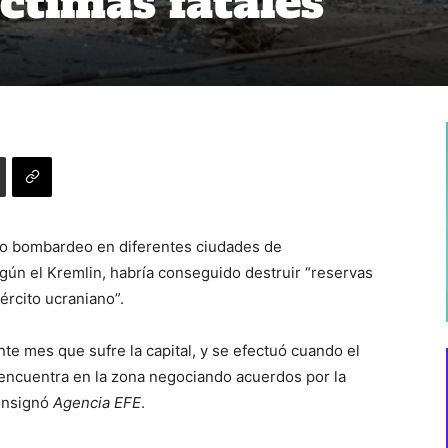
ctimas fatales
ivo bombardeo en diferentes ciudades de
egún el Kremlin, habría conseguido destruir “reservas
ército ucraniano”.
nte mes que sufre la capital, y se efectuó cuando el
 encuentra en la zona negociando acuerdos por la
consignó
Agencia EFE
.