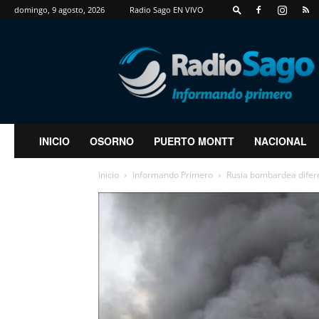
domingo, 9 agosto, 2026
Radio Sago EN VIVO
RadioSago
INICIO
OSORNO
PUERTO MONTT
NACIONAL
Inicio
Informando Primero
Rusia bombardea difere