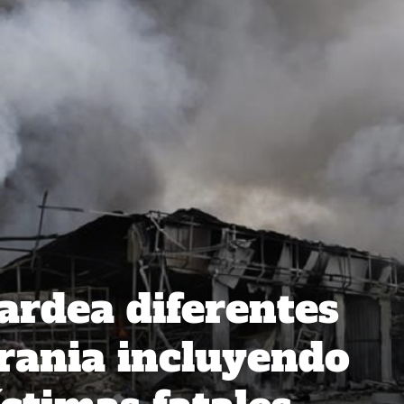
rdea diferentes
rania incluyendo