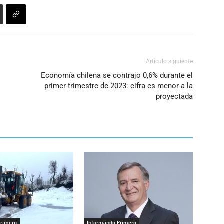
Artículo siguiente
Economía chilena se contrajo 0,6% durante el
primer trimestre de 2023: cifra es menor a la
proyectada
Primero
Informando Primero