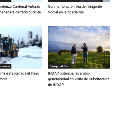
nterizo Cardenal Antonio
Conmemoración Día del Dirigente
anecerá cerrado durante
Social en la Academia
Primero
Campo al Día
nte esta jornada el Paso
INDAP potencia recambio
amoré
generacional en visita de Subdirectora
de INDAP