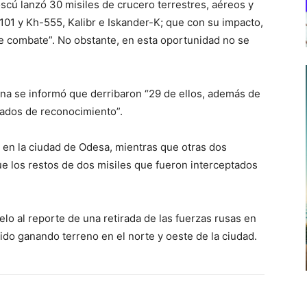
cú lanzó 30 misiles de crucero terrestres, aéreos y
101 y Kh-555, Kalibr e Iskander-K; que con su impacto,
de combate”. No obstante, en esta oportunidad no se
ana se informó que derribaron “29 de ellos, además de
lados de reconocimiento”.
l en la ciudad de Odesa, mientras que otras dos
e los restos de dos misiles que fueron interceptados
elo al reporte de una retirada de las fuerzas rusas en
ido ganando terreno en el norte y oeste de la ciudad.