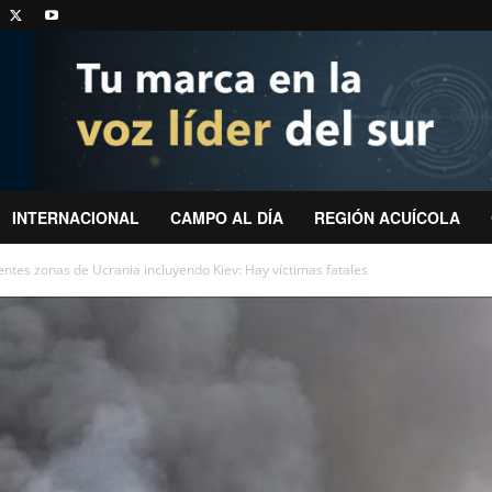
INTERNACIONAL
CAMPO AL DÍA
REGIÓN ACUÍCOLA
ntes zonas de Ucrania incluyendo Kiev: Hay víctimas fatales