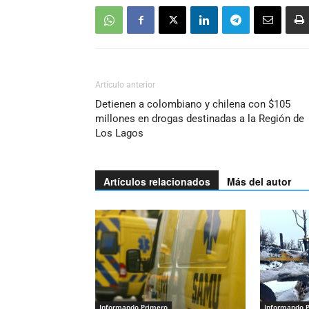
Artículo anterior
Detienen a colombiano y chilena con $105
millones en drogas destinadas a la Región de
Los Lagos
Artículos relacionados
Más del autor
Informando Primero
Informando 