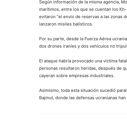
Según información de la misma agencia, Mos
marítimos, entre los que se cuentan los Kh-
evitaron “el envío de reservas a las zonas 
lanzaron misiles balísticos.
Por su parte, desde la Fuerza Aérea ucrani
dos drones iraníes y dos vehículos no tripu
El ataque habría provocado una víctima fata
personas resultaron heridas, después de qu
cayeran sobre empresas industriales.
Asimismo, toda esta situación sucedió paral
Bajmut, donde las defensas ucranianas han 