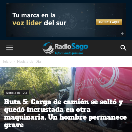
Inicio
Noticia del Día
Noticia del Día
Ruta 5: Carga de camión se soltó y
quedó incrustada en otra
maquinaria. Un hombre permanece
grave