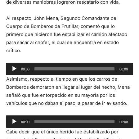
de diversas maniobras lograron rescatarlo con vida.
Al respecto, John Mena, Segundo Comandante del
Cuerpo de Bomberos de Frutillar, comentó que lo
primero que hicieron fue estabilizar el camión afectado
para sacar al chofer, el cual se encuentra en estado
crítico.
Reproductor
00:00
00:00
de
Asimismo, respecto al tiempo en que los carros de
audio
Bomberos demoraron en llegar al lugar del hecho, Mena
señaló que fue entorpecido en su mayoría por los
vehículos que no daban el paso, a pesar de ir avisando.
Reproductor
00:00
00:00
de
Cabe decir que el único herido fue estabilizado por
audio