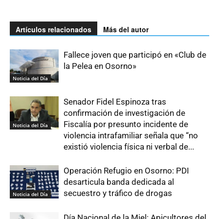
Artículos relacionados
Más del autor
Fallece joven que participó en «Club de
la Pelea en Osorno»
Noticia del Día
Senador Fidel Espinoza tras
confirmación de investigación de
Fiscalía por presunto incidente de
Noticia del Día
violencia intrafamiliar señala que “no
existió violencia física ni verbal de...
Operación Refugio en Osorno: PDI
desarticula banda dedicada al
secuestro y tráfico de drogas
Noticia del Día
Día Nacional de la Miel: Apicultores del