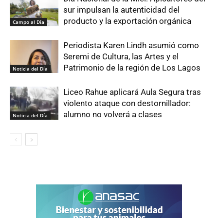
sur impulsan la autenticidad del
producto y la exportación orgánica
Campo al Día
Periodista Karen Lindh asumió como
Seremi de Cultura, las Artes y el
Patrimonio de la región de Los Lagos
Noticia del Día
Liceo Rahue aplicará Aula Segura tras
violento ataque con destornillador:
alumno no volverá a clases
Noticia del Día