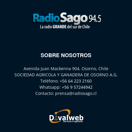
SOBRE NOSOTROS
Avenida Juan Mackenna 904, Osorno, Chile
SOCIEDAD AGRICOLA Y GANADERA DE OSORNO A.G.
Teléfono:
+56 64 223 2160
Whatsapp:
+56 9 57244942
Contacto:
prensa@radiosago.cl