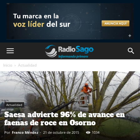
Inicio
Actualidad
Actualidad
Saesa advierte 96% de avance en
faenas de roce en Osorno
Por
Franco Méndez
-
21 de octubre de 2015
1034