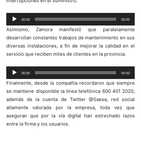
interrupciones en el suministro.
Reproductor
00:00
00:00
de
Asimismo, Zamora manifestó que paralelamente
audio
desarrollan constantes trabajos de mantenimiento en sus
diversas instalaciones, a fin de mejorar la calidad en el
servicio que reciben miles de clientes en la provincia.
Reproductor
00:00
00:00
de
Finalmente, desde la compañía recordaron que siempre
audio
se mantiene disponible la línea telefónica 600 401 2020,
además de la cuenta de Twitter @Saesa, red social
altamente valorada por la empresa, toda vez que
aseguran que por la vía digital han estrechado lazos
entre la firma y los usuarios.