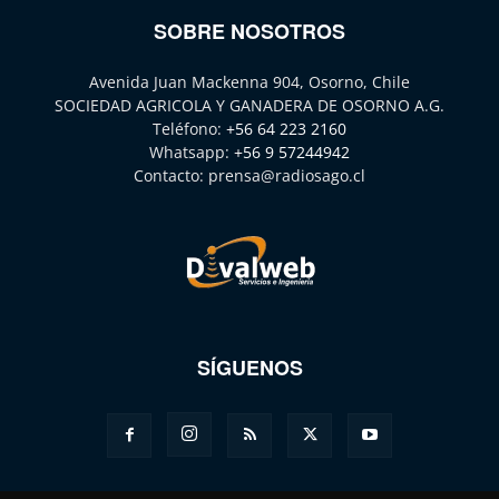
SOBRE NOSOTROS
Avenida Juan Mackenna 904, Osorno, Chile
SOCIEDAD AGRICOLA Y GANADERA DE OSORNO A.G.
Teléfono:
+56 64 223 2160
Whatsapp:
+56 9 57244942
Contacto:
prensa@radiosago.cl
SÍGUENOS