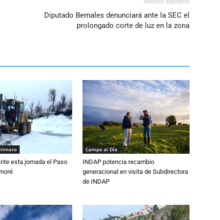
Artículo siguiente
Diputado Bernales denunciará ante la SEC el
prolongado corte de luz en la zona
Primero
Campo al Día
nte esta jornada el Paso
INDAP potencia recambio
amoré
generacional en visita de Subdirectora
de INDAP