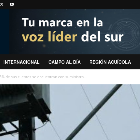
INTERNACIONAL
CAMPO AL DÍA
REGIÓN ACUÍCOLA
8% de sus clientes se encuentran con suministro...