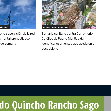
Primero
Informando Primero
ne supervisión de la red
Sumario sanitario contra Cementerio
 frontal pronosticado
Católico de Puerto Montt: piden
n de semana
identificar osamentas que quedaron al
descubierto