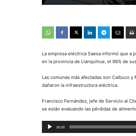
La empresa eléctrica Saesa informó que a p
en la provincia de Llanquihue, el 98% de su
Las comunas más afectadas son Calbuco y Ma
dañaron la infraestructura eléctrica.
Francisco Fernández, jefe de Servicio al Cl
se están evaluando las pérdidas de alimento
Reproductor
00:00
de