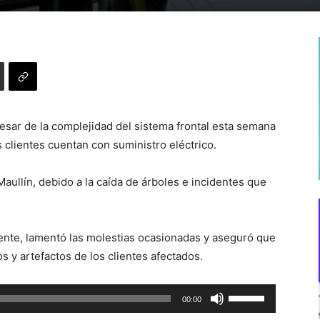
esar de la complejidad del sistema frontal esta semana
s clientes cuentan con suministro eléctrico.
ullín, debido a la caída de árboles e incidentes que
iente, lamentó las molestias ocasionadas y aseguró que
s y artefactos de los clientes afectados.
Utiliza
00:00
las