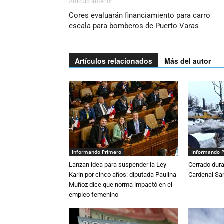
Artículo anterior
Cores evaluarán financiamiento para carro
escala para bomberos de Puerto Varas
Artículos relacionados
Más del autor
Informando Primero
Informando 
Lanzan idea para suspender la Ley
Cerrado dura
Karin por cinco años: diputada Paulina
Cardenal S
Muñoz dice que norma impactó en el
empleo femenino