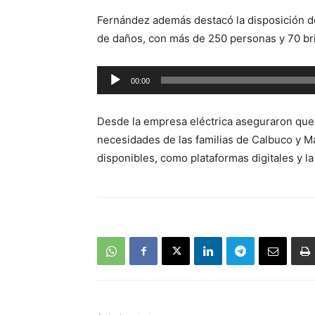
audio
Fernández además destacó la disposición de
de daños, con más de 250 personas y 70 bri
Reproductor
00:00
de
audio
Desde la empresa eléctrica aseguraron que
necesidades de las familias de Calbuco y Ma
disponibles, como plataformas digitales y l