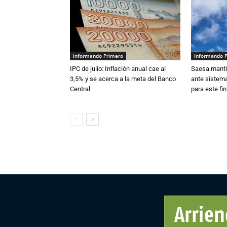
Informando Primero
Informando 
IPC de julio: Inflación anual cae al
Saesa mantie
3,5% y se acerca a la meta del Banco
ante sistema
Central
para este fi