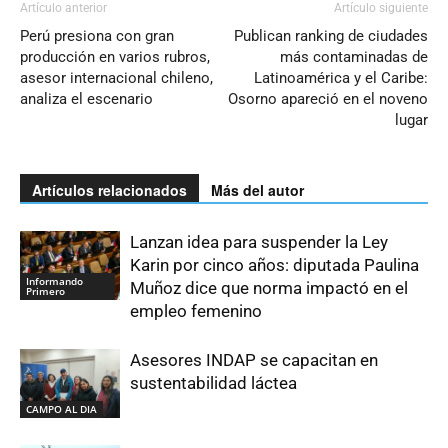
Artículo anterior
Artículo siguiente
Perú presiona con gran
Publican ranking de ciudades
producción en varios rubros,
más contaminadas de
asesor internacional chileno,
Latinoamérica y el Caribe:
analiza el escenario
Osorno apareció en el noveno
lugar
Artículos relacionados
Más del autor
Lanzan idea para suspender la Ley
Karin por cinco años: diputada Paulina
Informando
Muñoz dice que norma impactó en el
Primero
empleo femenino
Asesores INDAP se capacitan en
sustentabilidad láctea
CAMPO AL DIA