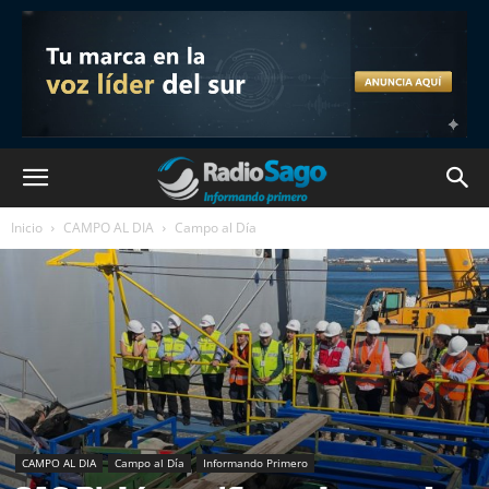
Inicio
CAMPO AL DIA
Campo al Día
CAMPO AL DIA
Campo al Día
Informando Primero