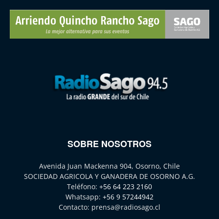
SOBRE NOSOTROS
Avenida Juan Mackenna 904, Osorno, Chile
SOCIEDAD AGRICOLA Y GANADERA DE OSORNO A.G.
Teléfono:
+56 64 223 2160
Whatsapp:
+56 9 57244942
Contacto:
prensa@radiosago.cl