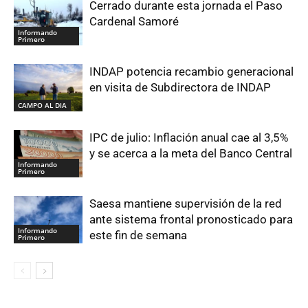
Cerrado durante esta jornada el Paso
Cardenal Samoré
Informando
Primero
INDAP potencia recambio generacional
en visita de Subdirectora de INDAP
CAMPO AL DIA
IPC de julio: Inflación anual cae al 3,5%
y se acerca a la meta del Banco Central
Informando
Primero
Saesa mantiene supervisión de la red
ante sistema frontal pronosticado para
Informando
este fin de semana
Primero