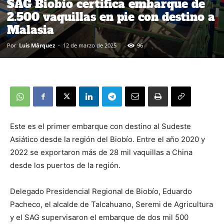
SAG Biobío certifica embarque de
2.500 vaquillas en pie con destino a
Malasia
Por
Luis Márquez
-
12 de marzo de 2025
96
Este es el primer embarque con destino al Sudeste
Asiático desde la región del Biobío. Entre el año 2020 y
2022 se exportaron más de 28 mil vaquillas a China
desde los puertos de la región.
Delegado Presidencial Regional de Biobío, Eduardo
Pacheco, el alcalde de Talcahuano, Seremi de Agricultura
y el SAG supervisaron el embarque de dos mil 500