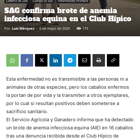
CAMPO AL DIA
Campo al Día
Informando Primero
SAG confirma brote de anemia
infecciosa equina en el Club Hípico
Por
Luis Márquez
-
6 de mayo de 2024
115
Esta enfermedad no es transmisible a las personas ni a
animales de otras especies, pero los caballos enfermos
la portan de por vida y la transmiten a otros ejemplares,
por lo cual si resultan positivos deben someterse a
sacrificio sanitario.
El Servicio Agrícola y Ganadero informa que ha detectado
un brote de anemia infecciosa equina (AIE) en 16 caballos
tras una denuncia recibida desde el Club Hípico de