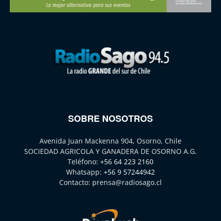
SOBRE NOSOTROS
Avenida Juan Mackenna 904, Osorno, Chile
SOCIEDAD AGRICOLA Y GANADERA DE OSORNO A.G.
Teléfono:
+56 64 223 2160
Whatsapp:
+56 9 57244942
Contacto:
prensa@radiosago.cl