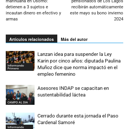
marihuana en Osorno:
pensionados de Los Lagos
detienen a 3 sujetos e
recibirán automáticamente
incautan dinero en efectivo y
este mayo su bono invierno
armas
2024
Artículos relacionados
Más del autor
Lanzan idea para suspender la Ley
Karin por cinco años: diputada Paulina
Informando
Muñoz dice que norma impactó en el
Primero
empleo femenino
Asesores INDAP se capacitan en
sustentabilidad láctea
CAMPO AL DIA
Cerrado durante esta jornada el Paso
Cardenal Samoré
Informando