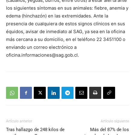
(caballos, yeguas, burros, entre otros) a estar alerta ante
los siguientes síntomas en sus animales: fiebre, anemia y
edema (hinchazón) en las extremidades. Ante la
presencia de cualquiera de estos signos clínicos en sus
équidos, avisar de inmediato al SAG, ya sea en la oficina
más cercana a su domicilio, en el teléfono 22 3451100 o
enviando un correo electrónico a
oficina.informaciones@sag.gob.cl
.
Artículo anterior
Artículo siguiente
Tras hallazgo de 248 kilos de
Más del 87% de los