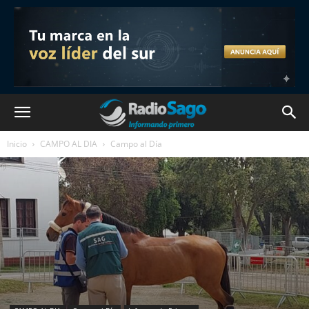
Inicio
CAMPO AL DIA
Campo al Día