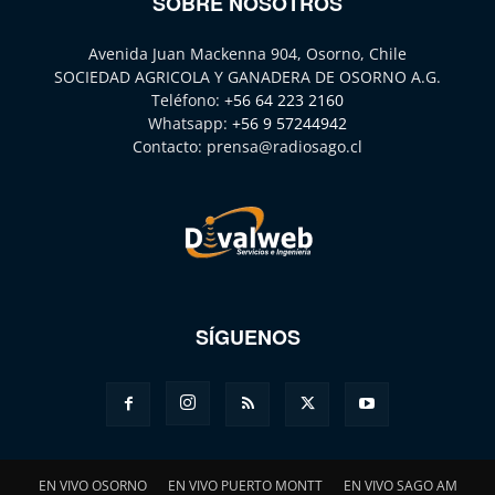
SOBRE NOSOTROS
Avenida Juan Mackenna 904, Osorno, Chile
SOCIEDAD AGRICOLA Y GANADERA DE OSORNO A.G.
Teléfono:
+56 64 223 2160
Whatsapp:
+56 9 57244942
Contacto:
prensa@radiosago.cl
SÍGUENOS
EN VIVO OSORNO
EN VIVO PUERTO MONTT
EN VIVO SAGO AM