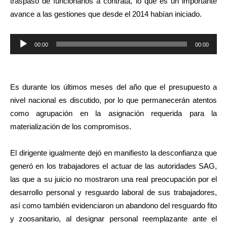
traspaso de funcionarios a contrata, lo que es un importante
avance a las gestiones que desde el 2014 habían iniciado.
Reproductor
00:00
00:00
de
audio
Es durante los últimos meses del año que el presupuesto a
nivel nacional es discutido, por lo que permanecerán atentos
como agrupación en la asignación requerida para la
materialización de los compromisos.
El dirigente igualmente dejó en manifiesto la desconfianza que
generó en los trabajadores el actuar de las autoridades SAG,
las que a su juicio no mostraron una real preocupación por el
desarrollo personal y resguardo laboral de sus trabajadores,
así como también evidenciaron un abandono del resguardo fito
y zoosanitario, al designar personal reemplazante ante el