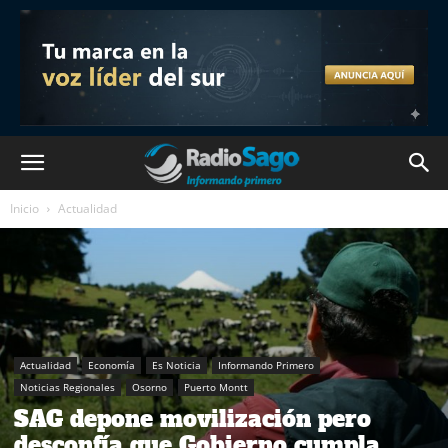
Inicio
Actualidad
Actualidad
Economía
Es Noticia
Informando Primero
Noticias Regionales
Osorno
Puerto Montt
SAG depone movilización pero
desconfía que Gobierno cumpla