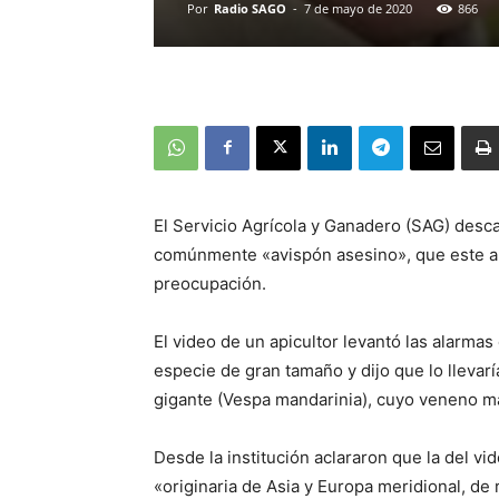
Por
Radio SAGO
-
7 de mayo de 2020
866
El Servicio Agrícola y Ganadero (SAG) descar
comúnmente «avispón asesino», que este a
preocupación.
El video de un apicultor levantó las alarmas 
especie de gran tamaño y dijo que lo llevaría
gigante (Vespa mandarinia), cuyo veneno ma
Desde la institución aclararon que la del vi
«originaria de Asia y Europa meridional, de 