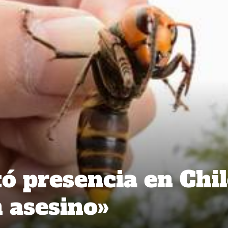
ó presencia en Chil
n asesino»