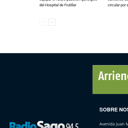
del Hospital de Frutillar
circular por
SOBRE NO
Avenida Juan 