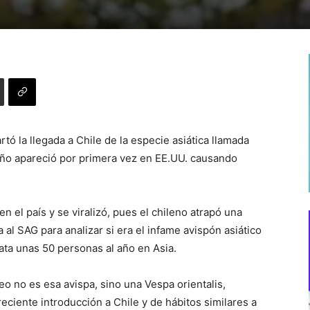
tó la llegada a Chile de la especie asiática llamada
ño apareció por primera vez en EE.UU. causando
en el país y se viralizó, pues el chileno atrapó una
 al SAG para analizar si era el infame avispón asiático
ta unas 50 personas al año en Asia.
deo no es esa avispa, sino una Vespa orientalis,
reciente introducción a Chile y de hábitos similares a