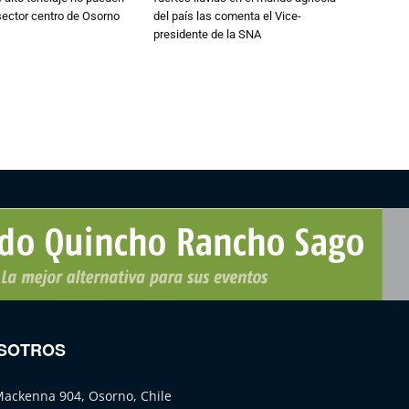
 sector centro de Osorno
del país las comenta el Vice-
presidente de la SNA
SOTROS
Mackenna 904, Osorno, Chile