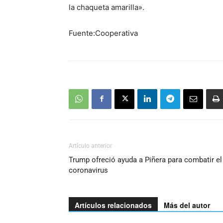
la chaqueta amarilla».
Fuente:Cooperativa
Artículo anterior
Trump ofreció ayuda a Piñera para combatir el
coronavirus
Artículos relacionados
Más del autor