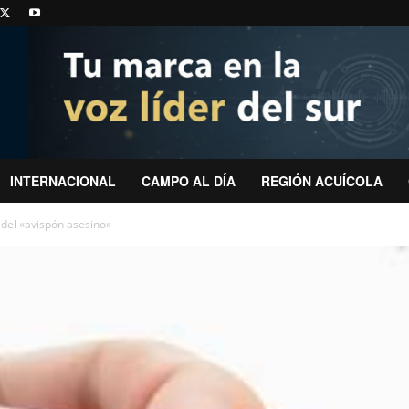
INTERNACIONAL
CAMPO AL DÍA
REGIÓN ACUÍCOLA
 del «avispón asesino»