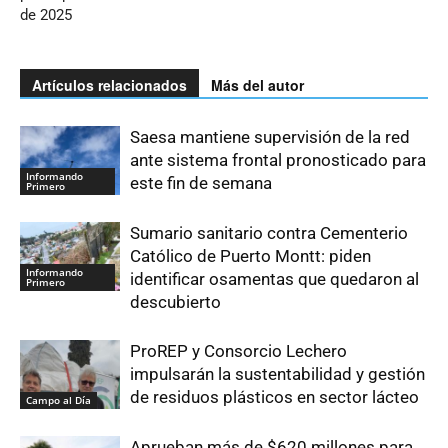
de 2025
Artículos relacionados
Más del autor
Saesa mantiene supervisión de la red
ante sistema frontal pronosticado para
Informando
este fin de semana
Primero
Sumario sanitario contra Cementerio
Católico de Puerto Montt: piden
Informando
identificar osamentas que quedaron al
Primero
descubierto
ProREP y Consorcio Lechero
impulsarán la sustentabilidad y gestión
de residuos plásticos en sector lácteo
Campo al Día
Aprueban más de $620 millones para