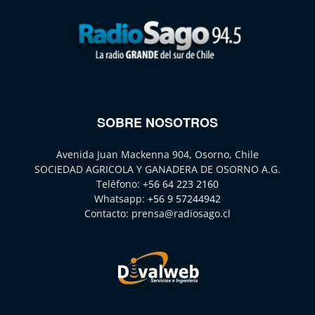
SOBRE NOSOTROS
Avenida Juan Mackenna 904, Osorno, Chile
SOCIEDAD AGRICOLA Y GANADERA DE OSORNO A.G.
Teléfono:
+56 64 223 2160
Whatsapp:
+56 9 57244942
Contacto:
prensa@radiosago.cl