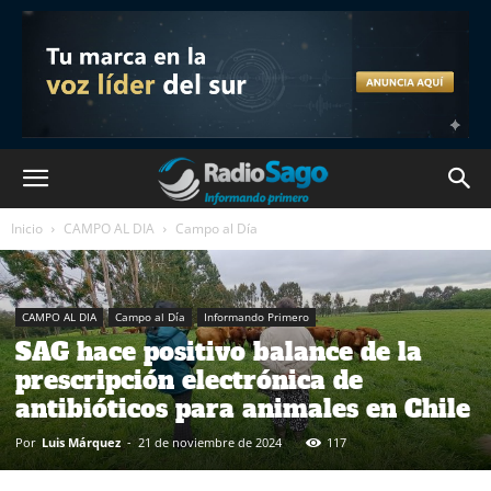
Inicio
CAMPO AL DIA
Campo al Día
CAMPO AL DIA
Campo al Día
Informando Primero
SAG hace positivo balance de la
prescripción electrónica de
antibióticos para animales en Chile
Por
Luis Márquez
-
21 de noviembre de 2024
117