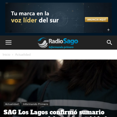
Inicio
Actualidad
Actualidad
Informando Primero
SAG Los Lagos confirmó sumario