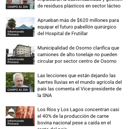
de residuos plásticos en sector lácteo
CAMPO AL DIA
Aprueban más de $620 millones para
equipar el futuro pabellón quirúrgico
Informando
del Hospital de Frutillar
Primero
Municipalidad de Osorno clarifica que
camiones de alto tonelaje no pueden
Informando
circular por sector centro de Osorno
Primero
Las lecciones que están dejando las
fuertes lluvias en el mundo agrícola del
país las comenta el Vice-presidente de
CAMPO AL DIA
la SNA
Los Ríos y Los Lagos concentran casi
el 40% de la producción de carne
Informando
bovina nacional pese a caída en el
Primero