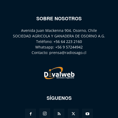
SOBRE NOSOTROS
Avenida Juan Mackenna 904, Osorno, Chile
SOCIEDAD AGRICOLA Y GANADERA DE OSORNO A.G.
Teléfono:
+56 64 223 2160
Whatsapp:
+56 9 57244942
Contacto:
prensa@radiosago.cl
SÍGUENOS